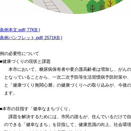
条例本文.pdf( 77KB )
条例パンフレット.pdf( 2571KB )
例の必要性について
健康づくりの現状と課題
本市において、糖尿病保有者や要介護高齢者は増加し、がんの
なっていることから、一次二次予防等生活習慣病予防対策や、
「健康づくり無関心層」の健康づくりへの取り込みが、今後の
ます。
本市の目指す「健幸なまちづくり」
課題を解決するためには、市民の誰もが、住んでいるだけで自
できる「健幸なまち」を目指して、健康意識の向上、社会環境