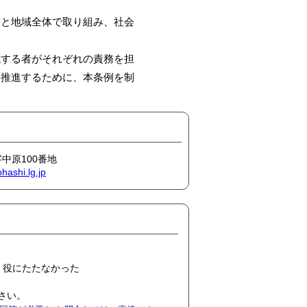
と地域全体で取り組み、社会
する者がそれぞれの責務を担
推進するために、本条例を制
字中原100番地
hashi.lg.jp
役にたたなかった
ださい。