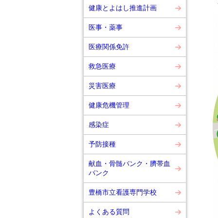
健康とよはし推進計画
医事・薬事
医療関係免許
救急医療
災害医療
健康危機管理
感染症
予防接種
献血・骨髄バンク・臍帯血
バンク
豊橋市立看護専門学校
よくある質問