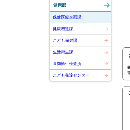
健康部
保健医療企画課
健康増進課
い
こども保健課
生活衛生課
食肉衛生検査所
こども発達センター