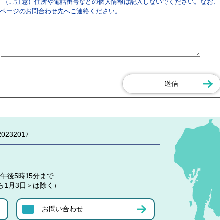
（ご注意）住所や電話番号などの個人情報は記入しないでください。なお、
ページのお問合わせ先へご連絡ください。
0232017
午後5時15分まで
ら1月3日＞は除く）
お問い合わせ