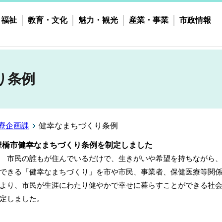
・福祉
教育・文化
魅力・観光
産業・事業
市政情報
り条例
療企画課
健幸なまちづくり条例
豊橋市健幸なまちづくり条例を制定しました
民の誰もが住んでいるだけで、生きがいや希望を持ちながら、
きる「健幸なまちづくり」を市や市民、事業者、保健医療等関係
り、市民が生涯にわたり健やかで幸せに暮らすことができる社会
定しました。