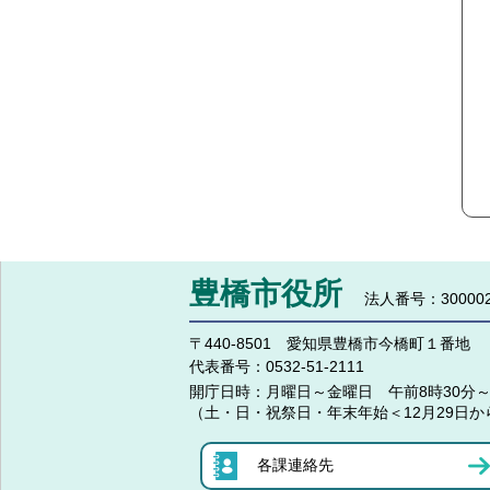
豊橋市役所
法人番号：300002
〒440-8501 愛知県豊橋市今橋町１番地
代表番号：
0532-51-2111
開庁日時：
月曜日～金曜日 午前8時30分～
（土・日・祝祭日・年末年始＜12月29日か
各課連絡先