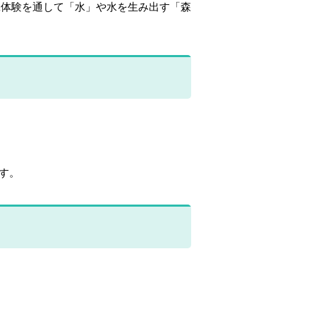
体験を通して「水」や水を生み出す「森
ます。