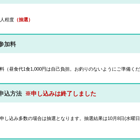
0人程度
（抽選）
参加料
料（昼食代1食1,000円は自己負担。お釣りのないようにご準備く
申込方法
※申し込みは終了しました
申し込み多数の場合は抽選となります。抽選結果は10月8日(水曜