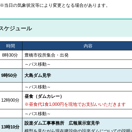
当日の気象状況等により変更となる場合があります。
スケジュール
時間
内容
8時30分
豊橋市役所集合・出発
～バス移動～
9時50分
大島ダム見学
～バス移動～
昼食（ダムカレー）
12時00分
※昼食代1食1,000円を現地でお支払いいただきます
～バス移動～
設楽ダム工事事務所 広報展示室見学
13時10分
模型を見ながら現在建設中の設楽ダムについての説明