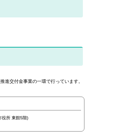
習推進交付金事業の一環で行っています。
市役所 東館5階)