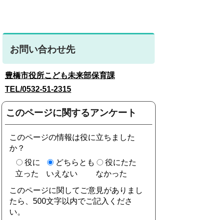
お問い合わせ先
豊橋市役所こども未来部
保育課
TEL/0532-51-2315
このページに関するアンケート
このページの情報は役に立ちました
か？
役に
どちらとも
役にたた
立った
いえない
なかった
このページに関してご意見がありまし
たら、500文字以内でご記入くださ
い。