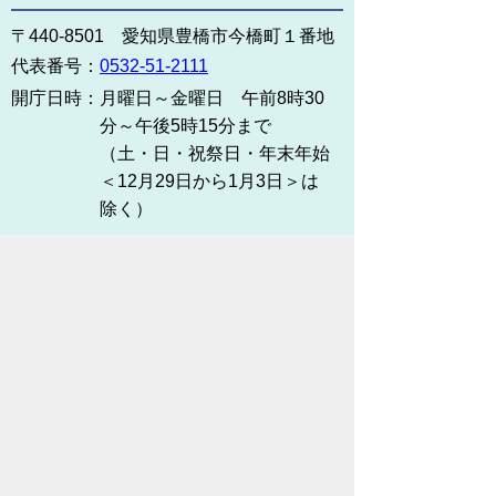
〒440-8501 愛知県豊橋市今橋町１番地
代表番号：
0532-51-2111
開庁日時：
月曜日～金曜日 午前8時30
分～午後5時15分まで
（土・日・祝祭日・年末年始
＜12月29日から1月3日＞は
除く）
各課連絡先
お問い合わせ
市役所までのアクセス