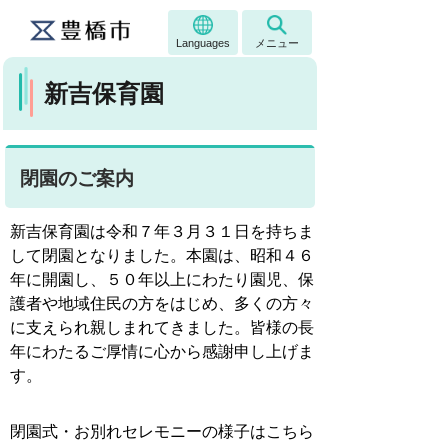
Languages
メニュー
新吉保育園
閉園のご案内
新吉保育園は令和７年３月３１日を持ちま
して閉園となりました。本園は、昭和４６
年に開園し、５０年以上にわたり園児、保
護者や地域住民の方をはじめ、多くの方々
に支えられ親しまれてきました。皆様の長
年にわたるご厚情に心から感謝申し上げま
す。
閉園式・お別れセレモニーの様子はこちら