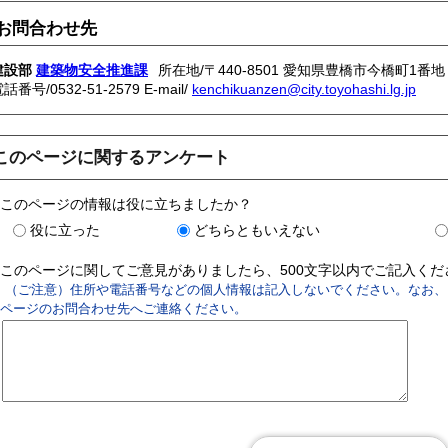
お問合わせ先
建設部
建築物安全推進課
所在地/〒440-8501 愛知県豊橋市今橋町1番地
電話番号/
0532-51-2579
E-mail/
kenchikuanzen@city.toyohashi.lg.jp
このページに関するアンケート
このページの情報は役に立ちましたか？
役に立った
どちらともいえない
このページに関してご意見がありましたら、500文字以内でご記入く
（ご注意）住所や電話番号などの個人情報は記入しないでください。なお、
ページのお問合わせ先へご連絡ください。