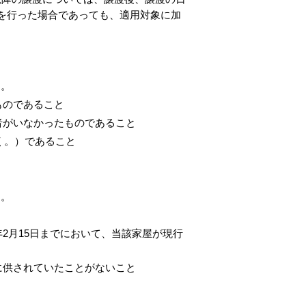
しを行った場合であっても、適用対象に加
す。
ものであること
者がいなかったものであること
く。）であること
す。
2月15日までにおいて、当該家屋が現行
に供されていたことがないこと