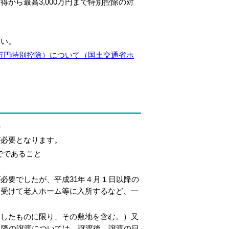
から最高3,000万円まで特別控除の対
さい。
0万円特別控除）について（国土交通省ホ
）
必要となります。
でであること
必要でしたが、平成31年４月１日以降の
を受けて老人ホーム等に入所するなど、一
したものに限り、その敷地を含む。）又
以降の譲渡については、譲渡後、譲渡の日