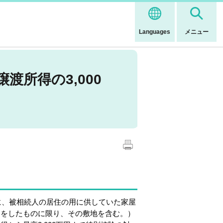
Languages
メニュー
所得の3,000
に、被相続人の居住の用に供していた家屋
ムをしたものに限り、その敷地を含む。）