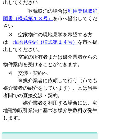
出してください
登録取消の場合は
利用登録取消
願書（様式第１３号）
を市へ提出してくだ
さい
３ 空家物件の現地見学を希望する方
は、
現地見学届（様式第１４号）
を市へ提
出してください。
空家の所有者または媒介業者からの
物件案内を受けることができます。
４ 交渉・契約へ
※媒介業者に依頼して行う（市でも
媒介業者の紹介をしています）、又は当事
者間での直接交渉・契約。
媒介業者を利用する場合には、宅
地建物取引業法に基づき媒介手数料が発生
します。