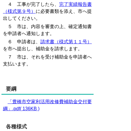
４ 工事が完了したら、
完了実績報告書
（様式第９号）
に必要書類を添え、市へ提
出してください。
５ 市は、内容を審査の上、確定通知書
を申請者へ通知します。
６ 申請者は、
請求書（様式第１１号）
を市へ提出し、補助金を請求します。
７ 市は、それを受け補助金を申請者へ
支払います。
要綱
「豊橋市空家利活用改修費補助金交付要
綱」.pdf( 136KB )
各種様式