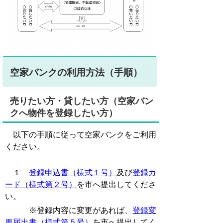
空家バンクの利用方法（手順）
売りたい方・貸したい方（空家バン
クへ物件を登録したい方）
以下の手順に従って空家バンクをご利用
ください。
１
登録申込書（様式１号）
及び
登録カ
ード（様式第２号）
を市へ提出してくださ
い。
※登録内容に変更があれば、
登録変
更届出書（様式第５号）
を市へ提出してく