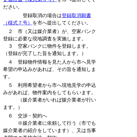
ださい。
登録取消の場合は
登録取消願書
（様式７号）
を市へ提出してください。
２ 市（又は媒介業者）が、空家バンク
登録に必要な現地調査を実施します。
３ 空家バンクに物件を登録します。
（登録が完了した旨を通知します。）
４ 登録物件情報を見た人から市へ見学
希望の申込みがあれば、その旨を通知しま
す。
５ 利用希望者から市へ現地見学の申込
みがあれば、物件案内をしてもらいます。
（媒介業者がいれば媒介業者が行い
ます。）
６
交渉・契約へ
※媒介業者に依頼して行う（市でも
媒介業者の紹介をしています）、又は当事