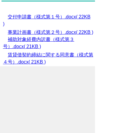
交付申請書（様式第１号）.docx( 22KB
)
事業計画書（様式第２号）.docx( 22KB )
補助対象経費内訳書（様式第３
号）.docx( 21KB )
賃貸借契約締結に関する同意書（様式第
４号）.docx( 21KB )
誓約書（様式第５号）.docx( 15KB )
補助金交付変更（中止）届（様式第７
号）.docx( 21KB )
完了実績報告書（様式第９号）.docx(
21KB )
請求書（様式第１１号）.docx( 22KB )