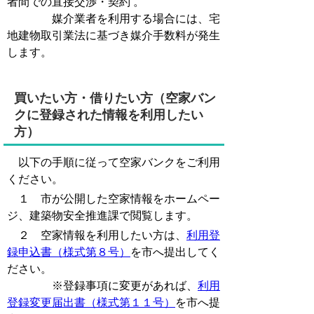
者間での直接交渉・契約 。
媒介業者を利用する場合には、宅
地建物取引業法に基づき媒介手数料が発生
します。
買いたい方・借りたい方（空家バン
クに登録された情報を利用したい
方）
以下の手順に従って空家バンクをご利用
ください。
１ 市が公開した空家情報をホームペー
ジ、建築物安全推進課で閲覧します。
２ 空家情報を利用したい方は、
利用登
録申込書（様式第８号）
を市へ提出してく
ださい。
※登録事項に変更があれば、
利用
登録変更届出書（様式第１１号）
を市へ提