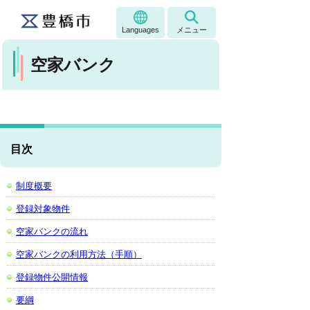
Languages
メニュー
空家バンク
目次
制度概要
登録対象物件
空家バンクの流れ
空家バンクの利用方法（手順）
登録物件公開情報
要綱