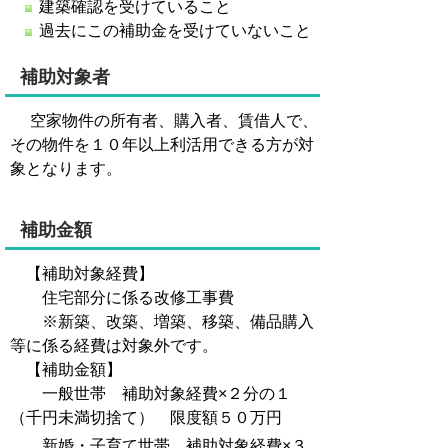
建築確認を受けていること
過去にこの補助金を受けていないこと
補助対象者
空家物件の所有者、購入者、賃借人で、
その物件を１０年以上利活用できる方が対
象となります。
補助金額
【補助対象経費】
住宅部分に係る改修工事費
※新築、改築、増築、移築、備品購入
等に係る経費は対象外です。
【補助金額】
一般世帯 補助対象経費×２分の１
（千円未満切捨て） 限度額５０万円
新婚・子育て世帯 補助対象経費×３