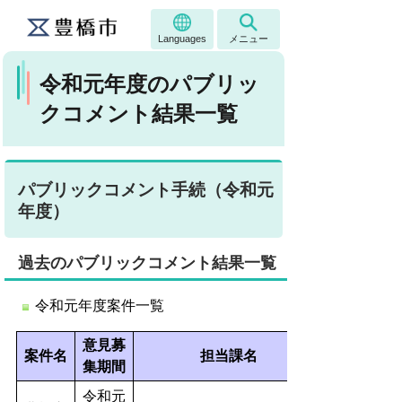
Languages
メニュー
令和元年度のパブリッ
クコメント結果一覧
パブリックコメント手続（令和元
年度）
過去のパブリックコメント結果一覧
令和元年度案件一覧
意見募
案件名
担当課名
集期間
令和元