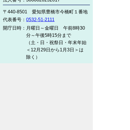
〒440-8501 愛知県豊橋市今橋町１番地
代表番号：
0532-51-2111
開庁日時：
月曜日～金曜日 午前8時30
分～午後5時15分まで
（土・日・祝祭日・年末年始
＜12月29日から1月3日＞は
除く）
各課連絡先
お問い合わせ
市役所までのアクセス