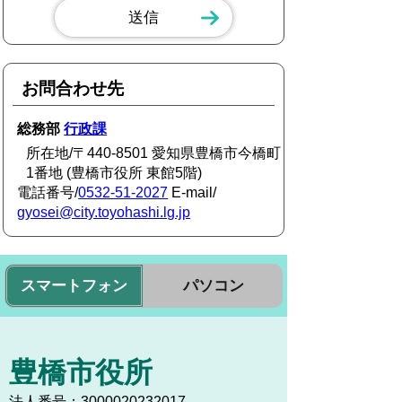
お問合わせ先
総務部
行政課
所在地/〒440-8501 愛知県豊橋市今橋町
1番地 (豊橋市役所 東館5階)
電話番号/
0532-51-2027
E-mail/
gyosei@city.toyohashi.lg.jp
スマートフォン
パソコン
豊橋市役所
法人番号：3000020232017