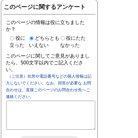
このページに関するアンケート
このページの情報は役に立ちました
か？
役に
どちらとも
役にたた
立った
いえない
なかった
このページに関してご意見がありまし
たら、500文字以内でご記入くださ
い。
（ご注意）住所や電話番号などの個人情報は記
入しないでください。なお、回答が必要な お問
合わせは、直接このページのお問合わせ先へご
連絡ください。