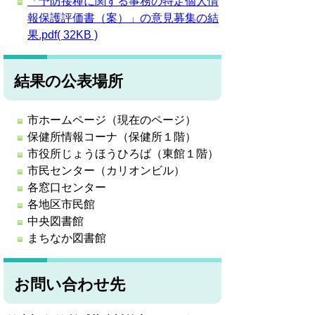
「予防接種に関する事務の特定個人情
報保護評価書（案）」の意見募集の結
果.pdf( 32KB )
結果の公表場所
市ホームページ（現在のページ）
保健所情報コーナ（保健所１階）
市役所じょうほうひろば（東館１階）
市民センター（カリオンビル）
各窓口センター
各地区市民館
中央図書館
まちなか図書館
お問い合わせ先