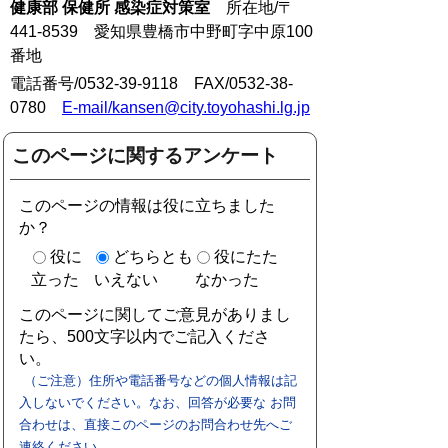
健康部 保健所 感染症対策室
所在地/〒
441-8539 愛知県豊橋市中野町字中原100
番地
電話番号/0532-39-9118 FAX/0532-38-
0780
E-mail/kansen@city.toyohashi.lg.jp
このページに関するアンケート
このページの情報は役に立ちました
か？
役に
どちらとも
役にたた
立った
いえない
なかった
このページに関してご意見がありまし
たら、500文字以内でご記入くださ
い。
（ご注意）住所や電話番号などの個人情報は記
入しないでください。なお、回答が必要な お問
合わせは、直接このページのお問合わせ先へご
連絡ください。