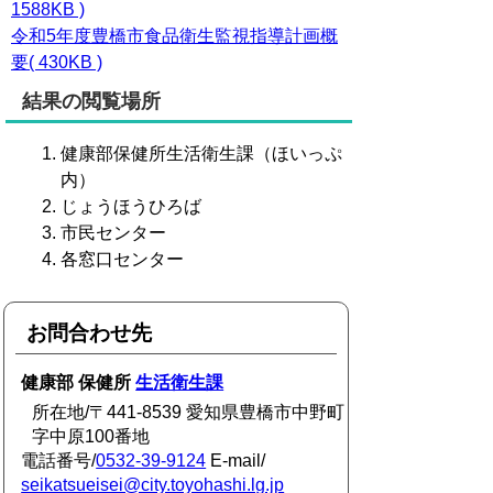
1588KB )
令和5年度豊橋市食品衛生監視指導計画概
要( 430KB )
結果の閲覧場所
健康部保健所生活衛生課（ほいっぷ
内）
じょうほうひろば
市民センター
各窓口センター
お問合わせ先
健康部 保健所
生活衛生課
所在地/〒441-8539 愛知県豊橋市中野町
字中原100番地
電話番号/
0532-39-9124
E-mail/
seikatsueisei@city.toyohashi.lg.jp