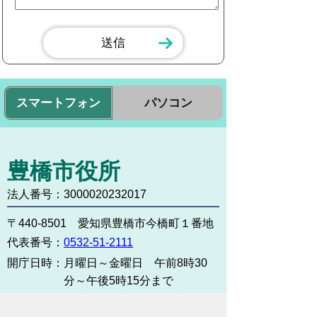
スマートフォン
パソコン
豊橋市役所
法人番号：3000020232017
〒440-8501 愛知県豊橋市今橋町１番地
代表番号：
0532-51-2111
開庁日時：
月曜日～金曜日 午前8時30
分～午後5時15分まで
（土・日・祝祭日・年末年始
＜12月29日から1月3日＞は