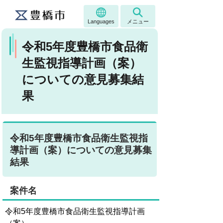
Languages
メニュー
令和5年度豊橋市食品衛
生監視指導計画（案）
についての意見募集結
果
令和5年度豊橋市食品衛生監視指
導計画（案）についての意見募集
結果
案件名
令和5年度豊橋市食品衛生監視指導計画