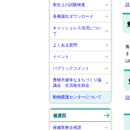
詳
衛生上の試験検査
各種届出ダウンロード
キャッシュレス決済につい
て
豊
よくある質問
養
ま
イベント
U
パブリックコメント
豊橋市健幸なまちづくり協
議会 生活衛生部会
動物愛護センターについて
詳
健康部
保健医療企画課