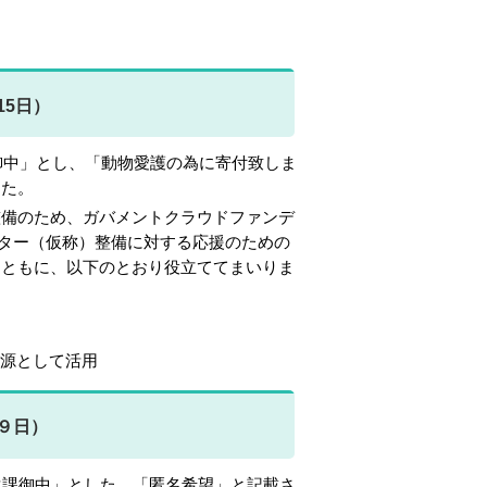
15日）
御中」とし、「動物愛護の為に寄付致しま
した。
備のため、ガバメントクラウドファンデ
ター（仮称）整備に対する応援のための
とともに、以下のとおり役立ててまいりま
源として活用
９日）
生課御中」とした、「匿名希望」と記載さ