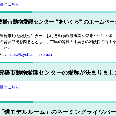
細はこちら
豊橋市動物愛護センター ❝あいくる❞ のホームペ
橋市動物愛護センターにおける動物譲渡事業や啓発イベント等に
の普及啓発を図るとともに、市民の皆様の手続きの利便性の向上
した。
RL：
https://toyohashi-aikuru.jp
豊橋市動物愛護センターの愛称が決まりまし
細はこちら
「猫モデルルーム」のネーミングライツパ