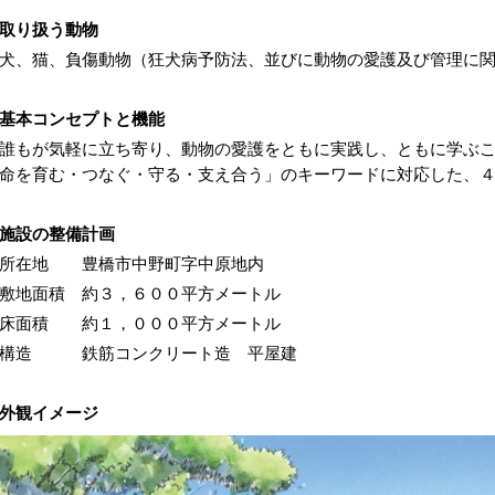
取り扱う動物
、猫、負傷動物（狂犬病予防法、並びに動物の愛護及び管理に関
基本コンセプトと機能
誰もが気軽に立ち寄り、動物の愛護をともに実践し、ともに学ぶ
命を育む・つなぐ・守る・支え合う」のキーワードに対応した、
施設の整備計画
所在地 豊橋市中野町字中原地内
地面積 約３，６００平方メートル
床面積 約１，０００平方メートル
構造 鉄筋コンクリート造 平屋建
外観イメージ