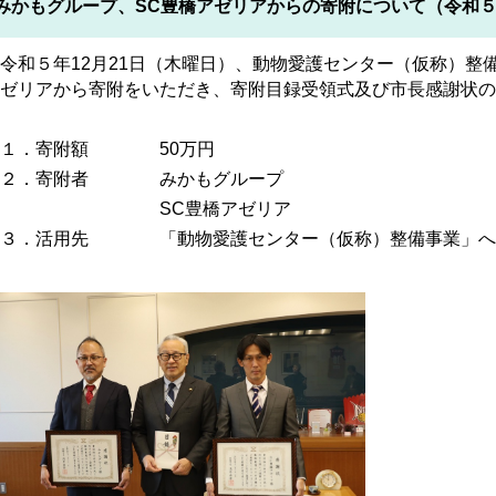
みかもグループ、SC豊橋アゼリアからの寄附について（令和５年
和５年12月21日（木曜日）、動物愛護センター（仮称）整
ゼリアから寄附をいただき、寄附目録受領式及び市長感謝状の
１．寄附額 50万円
２．寄附者 みかもグループ
SC豊橋アゼリア
３．活用先 「動物愛護センター（仮称）整備事業」へ