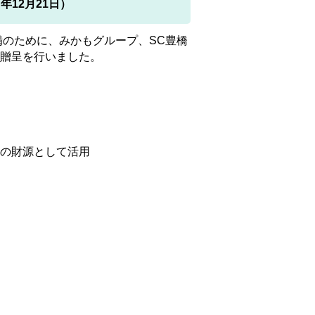
12月21日）
備のために、みかもグループ、SC豊橋
贈呈を行いました。
の財源として活用