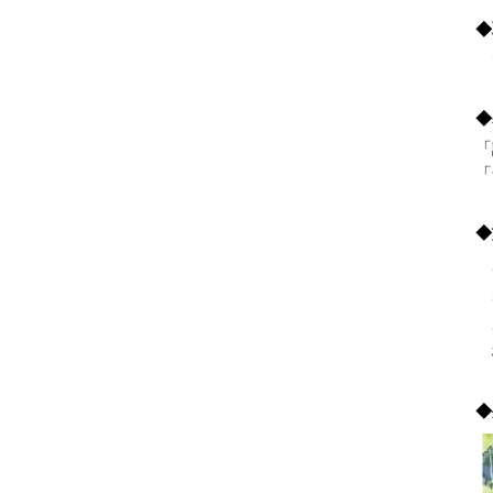
◆
犬
◆
「
「
◆
敷
◆