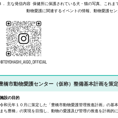
． 主な発信内容 保健所に保護されている犬・猫の写真、これま
動物愛護に関連するイベントの情報、動物愛護センター
豊橋市動物愛護センター（仮称）整備基本計画を策
施設の目的
和元年１０月に策定した「豊橋市動物愛護管理推進計画」の基本
まち豊橋」の実現を目指し、動物の愛護及び管理の推進を計画的