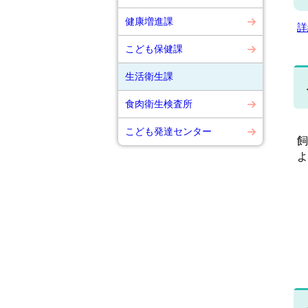
健康増進課
詳
こども保健課
生活衛生課
食肉衛生検査所
こども発達センター
飼
よ