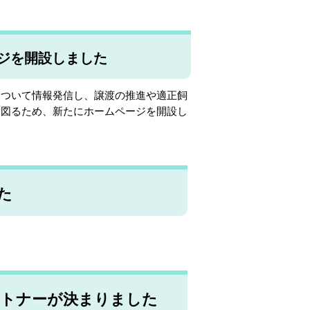
ージを開設しました
ついて情報発信し、譲渡の推進や適正飼
を図るため、新たにホームページを開設し
た
ートナーが決まりました