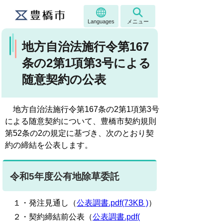
Languages
メニュー
地方自治法施行令第167
条の2第1項第3号による
随意契約の公表
地方自治法施行令第167条の2第1項第3号
による随意契約について、豊橋市契約規則
第52条の2の規定に基づき、次のとおり契
約の締結を公表します。
令和5年度公有地除草委託
１・発注見通し（
公表調書.pdf(73KB )
）
２・契約締結前公表（
公表調書.pdf(