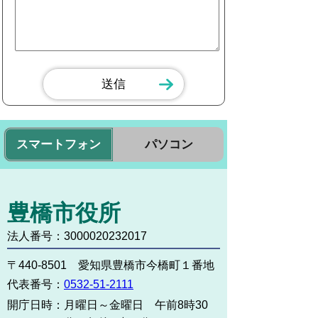
スマートフォン
パソコン
豊橋市役所
法人番号：3000020232017
〒440-8501 愛知県豊橋市今橋町１番地
代表番号：
0532-51-2111
開庁日時：
月曜日～金曜日 午前8時30