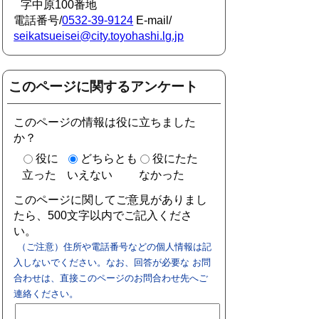
字中原100番地
電話番号/
0532-39-9124
E-mail/
seikatsueisei@city.toyohashi.lg.jp
このページに関するアンケート
このページの情報は役に立ちました
か？
役に
どちらとも
役にたた
立った
いえない
なかった
このページに関してご意見がありまし
たら、500文字以内でご記入くださ
い。
（ご注意）住所や電話番号などの個人情報は記
入しないでください。なお、回答が必要な お問
合わせは、直接このページのお問合わせ先へご
連絡ください。