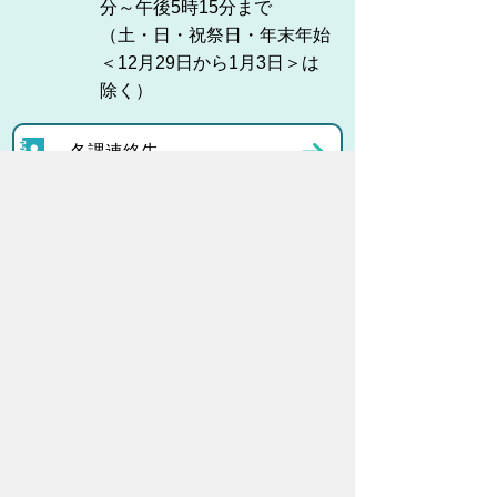
分～午後5時15分まで
（土・日・祝祭日・年末年始
＜12月29日から1月3日＞は
除く）
各課連絡先
お問い合わせ
市役所までのアクセス