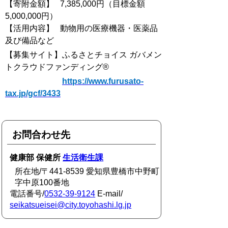
【寄附金額】 7,385,000円（目標金額
5,000,000円）
【活用内容】 動物用の医療機器・医薬品
及び備品など
【募集サイト】ふるさとチョイス ガバメン
トクラウドファンディング®
https://www.furusato-
tax.jp/gcf/3433
お問合わせ先
健康部 保健所
生活衛生課
所在地/〒441-8539 愛知県豊橋市中野町
字中原100番地
電話番号/
0532-39-9124
E-mail/
seikatsueisei@city.toyohashi.lg.jp