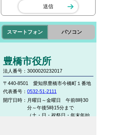
スマートフォン
パソコン
豊橋市役所
法人番号：3000020232017
〒440-8501 愛知県豊橋市今橋町１番地
代表番号：
0532-51-2111
開庁日時：
月曜日～金曜日 午前8時30
分～午後5時15分まで
（土・日・祝祭日・年末年始
＜12月29日から1月3日＞は
除く）