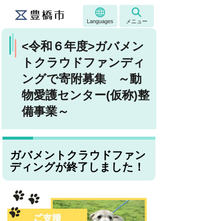
Languages
メニュー
<令和６年度>ガバメン
トクラウドファンディ
ングで寄附募集 ～動
物愛護センター(仮称)整
備事業～
ガバメントクラウドファン
ディングが終了しました！