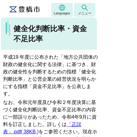
Languages
メニュー
健全化判断比率・資金
不足比率
平成19 年度に公布された「地方公共団体の
財政の健全化に関する法律」に基づき、財
政の健全性を判断するための指標「健全化
判断比率」と公営企業の経営状況を明らか
にする指標「資金不足比率」を公表しま
す。
なお、令和元年度及び令和２年度決算に基
づく健全化判断比率、資金不足比率の内容
に一部誤りがあったため、令和4年9月に資
料を訂正しました。詳しくは
「正誤
表」.pdf( 38KB )
をご参照ください。現在ホ