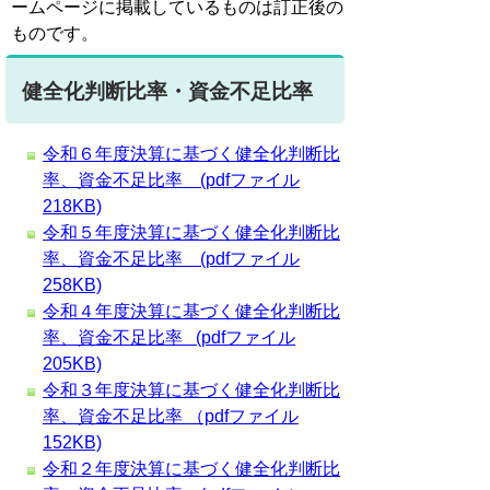
ームページに掲載しているものは訂正後の
ものです。
健全化判断比率・資金不足比率
令和６年度決算に基づく健全化判断比
率、資金不足比率 (pdfファイル
218KB)
令和５年度決算に基づく健全化判断比
率、資金不足比率 (pdfファイル
258KB)
令和４年度決算に基づく健全化判断比
率、資金不足比率 (pdfファイル
205KB)
令和３年度決算に基づく健全化判断比
率、資金不足比率 （pdfファイル
152KB)
令和２年度決算に基づく健全化判断比