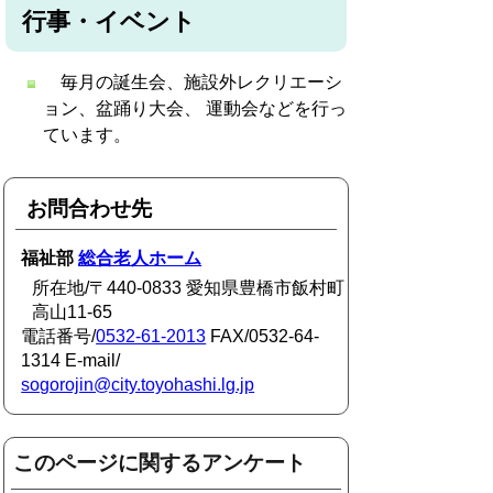
行事・イベント
毎月の誕生会、施設外レクリエーシ
ョン、盆踊り大会、 運動会などを行っ
ています。
お問合わせ先
福祉部
総合老人ホーム
所在地/〒440-0833 愛知県豊橋市飯村町
高山11-65
電話番号/
0532-61-2013
FAX/0532-64-
1314 E-mail/
sogorojin@city.toyohashi.lg.jp
このページに関するアンケート