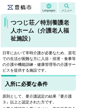
Languages
メニュー
つつじ荘／特別養護老
人ホーム（介護老人福
祉施設）
日常において常時介護が必要なため、居宅
での生活が困難な方に入浴・排泄・食事等
の介護や機能訓練・健康管理等の介護サー
ビスを提供する施設です。
入所に必要な条件
原則として、要介護認定の結果『要介護
３』以上と認定された方です。