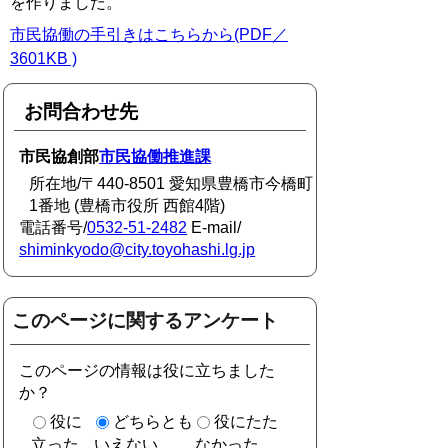
を作りました。
市民協働の手引きはこちらから(PDF／
3601KB )
お問合わせ先
市民協創部
市民協働推進課
所在地/〒440-8501 愛知県豊橋市今橋町
1番地 (豊橋市役所 西館4階)
電話番号/
0532-51-2482
E-mail/
shiminkyodo@city.toyohashi.lg.jp
このページに関するアンケート
このページの情報は役に立ちました
か？
役に
どちらとも
役にたた
立った
いえない
なかった