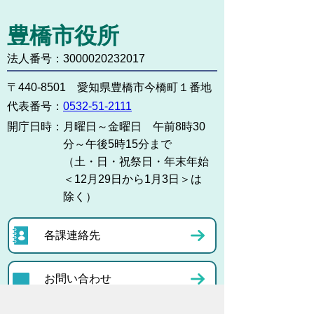
豊橋市役所
法人番号：3000020232017
〒440-8501 愛知県豊橋市今橋町１番地
代表番号：
0532-51-2111
開庁日時：
月曜日～金曜日 午前8時30
分～午後5時15分まで
（土・日・祝祭日・年末年始
＜12月29日から1月3日＞は
除く）
各課連絡先
お問い合わせ