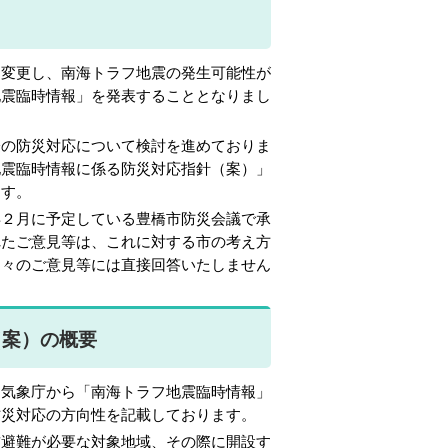
変更し、南海トラフ地震の発生可能性が
地震臨時情報」を発表することとなりまし
の防災対応について検討を進めておりま
地震臨時情報に係る防災対応指針（案）」
ます。
２月に予定している豊橋市防災会議で承
れたご意見等は、これに対する市の考え方
個々のご意見等には直接回答いたしません
（案）の概要
気象庁から「南海トラフ地震臨時情報」
防災対応の方向性を記載しております。
避難が必要な対象地域、その際に開設す