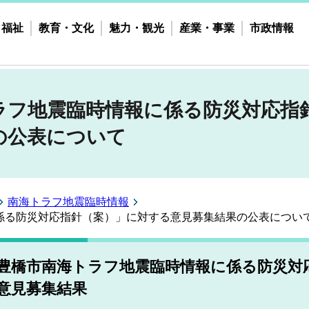
・福祉
教育・文化
魅力・観光
産業・事業
市政情報
ラフ地震臨時情報に係る防災対応指
の公表について
南海トラフ地震臨時情報
係る防災対応指針（案）」に対する意見募集結果の公表につい
豊橋市南海トラフ地震臨時情報に係る防災対
意見募集結果