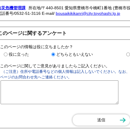
防災危機管理課
所在地/〒440-8501 愛知県豊橋市今橋町1番地 (豊橋市役
電話番号/
0532-51-3116
E-mail/
bousaikikikanri@city.toyohashi.lg.jp
このページに関するアンケート
このページの情報は役に立ちましたか？
役に立った
どちらともいえない
このページに関してご意見がありましたらご記入ください。
（ご注意）住所や電話番号などの個人情報は記入しないでください。なお、
ページのお問合わせ先へご連絡ください。