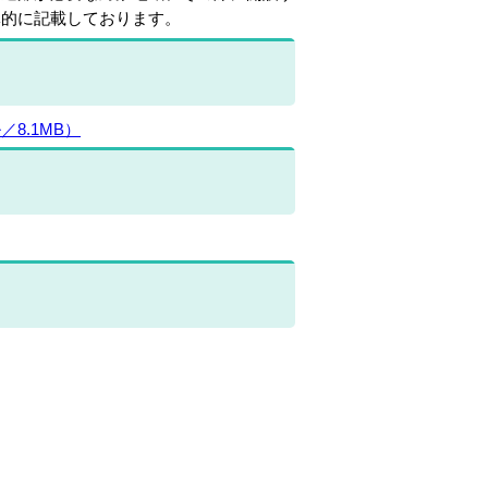
体的に記載しております。
8.1MB）
）