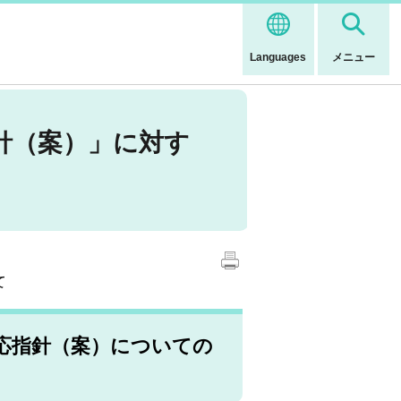
Languages
メニュー
針（案）」に対す
て
応指針（案）についての