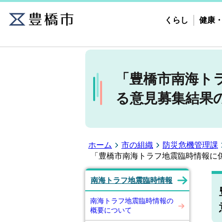
くらし
健康
「豊橋市南海ト
る意見募集結果
ホーム
市の組織
防災危機管理課
「豊橋市南海トラフ地震臨時情報に
南海トラフ地震臨時情報
南海トラフ地震臨時情報の
概要について