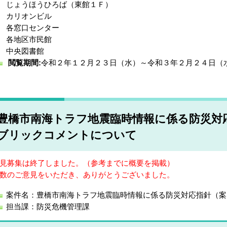
じょうほうひろば（東館１Ｆ）
カリオンビル
各窓口センター
各地区市民館
中央図書館
閲覧期間:
令和２年１２月２３日（水）～令和３年２月２４日（
豊橋市南海トラフ地震臨時情報に係る防災対
ブリックコメントについて
見募集は終了しました。（参考までに概要を掲載）
数のご意見をいただき、ありがとうございました。
案件名：豊橋市南海トラフ地震臨時情報に係る防災対応指針（案
担当課：防災危機管理課