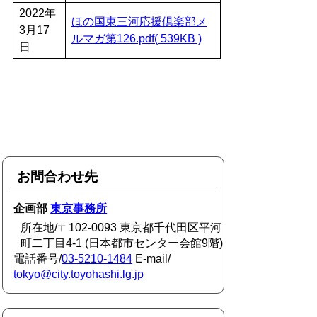
2022年
ほの国東三河応援倶楽部メ
3月17
ルマガ第126.pdf( 539KB )
日
お問合わせ先
企画部
東京事務所
所在地/〒102-0093 東京都千代田区平河
町二丁目4-1 (日本都市センター会館9階)
電話番号/
03-5210-1484
E-mail/
tokyo@city.toyohashi.lg.jp