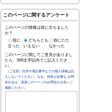
このページに関するアンケート
このページの情報は役に立ちました
か？
役に
どちらとも
役にたた
立った
いえない
なかった
このページに関してご意見がありまし
たら、500文字以内でご記入くださ
い。
（ご注意）住所や電話番号などの個人情報は記
入しないでください。なお、回答が必要な お問
合わせは、直接このページのお問合わせ先へご
連絡ください。