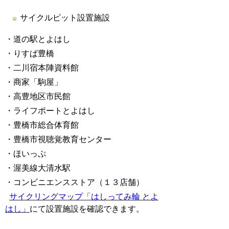
サイクルピット設置施設
・道の駅とよはし
・りすぱ豊橋
・二川宿本陣資料館
・商家「駒屋」
・高豊地区市民館
・ライフポートとよはし
・豊橋市総合体育館
・豊橋市視聴覚教育センター
・ほいっぷ
・渥美線大清水駅
・コンビニエンスストア（１３店舗）
サイクリングマップ「はしってみ輪 とよ
はし」
にて設置施設を確認できます。