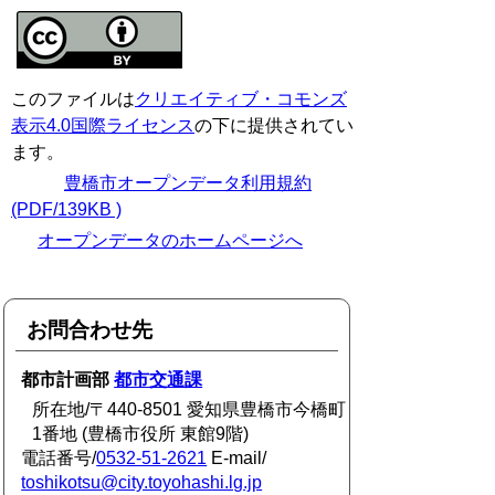
このファイルは
クリエイティブ・コモンズ
表示4.0国際ライセンス
の下に提供されてい
ます。
豊橋市オープンデータ利用規約
(PDF/139KB )
オープンデータのホームページへ
お問合わせ先
都市計画部
都市交通課
所在地/〒440-8501 愛知県豊橋市今橋町
1番地 (豊橋市役所 東館9階)
電話番号/
0532-51-2621
E-mail/
toshikotsu@city.toyohashi.lg.jp