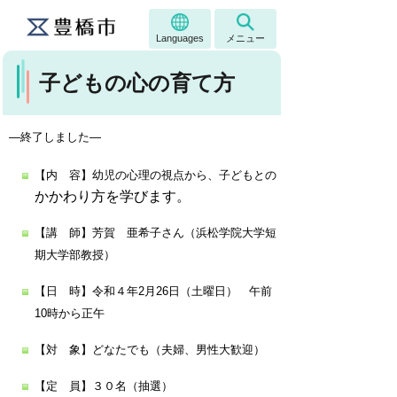
Languages
メニュー
子どもの心の育て方
―終了しました―
【内 容】幼児の心理の視点から、子どもとの
かかわり方を学びます。
【講 師】芳賀 亜希子さん（浜松学院大学短
期大学部教授）
【日 時】令和４年2月26日（土曜日） 午前
10時から正午
【対 象】どなたでも（夫婦、男性大歓迎）
【定 員】３０名（抽選）