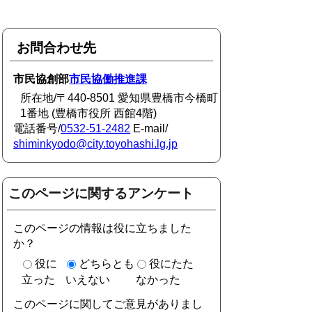
お問合わせ先
市民協創部
市民協働推進課
所在地/〒440-8501 愛知県豊橋市今橋町
1番地 (豊橋市役所 西館4階)
電話番号/
0532-51-2482
E-mail/
shiminkyodo@city.toyohashi.lg.jp
このページに関するアンケート
このページの情報は役に立ちました
か？
役に
どちらとも
役にたた
立った
いえない
なかった
このページに関してご意見がありまし