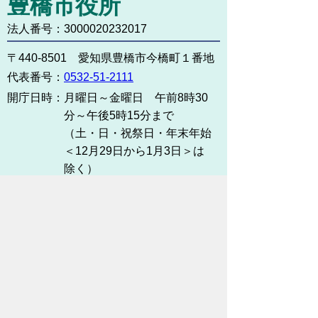
豊橋市役所
法人番号：3000020232017
〒440-8501 愛知県豊橋市今橋町１番地
代表番号：
0532-51-2111
開庁日時：
月曜日～金曜日 午前8時30
分～午後5時15分まで
（土・日・祝祭日・年末年始
＜12月29日から1月3日＞は
除く）
各課連絡先
お問い合わせ
市役所までのアクセス