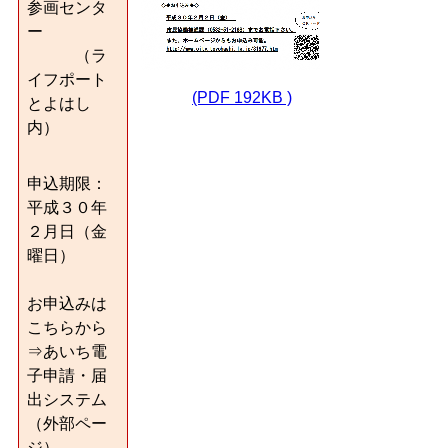
参画センタ
ー
（ラ
イフポート
(PDF 192KB )
とよはし
内）
申込期限：
平成３０年
２月日（金
曜日）
お申込みは
こちらから
⇒あいち電
子申請・届
出システム
（外部ペー
ジ）