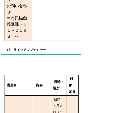
お問い合わ
せ
⇒市民協働
推進課（５
１－２１８
８）へ
（1）ライフアップセミナー
対
日時・
講座名
内容
象・
場所
定員
日時
６月３
日（土