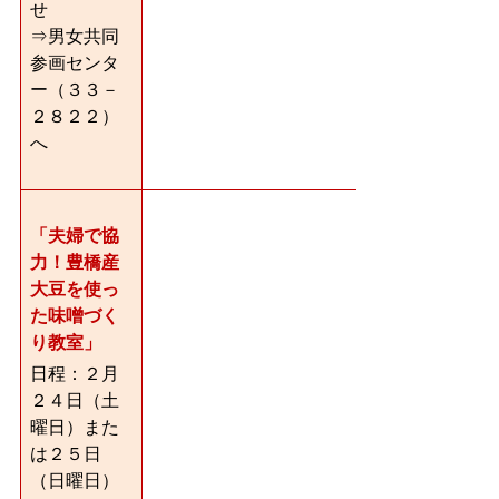
せ
⇒男女共同
参画センタ
ー（３３－
２８２２）
へ
「夫婦で協
力！豊橋産
大豆を使っ
た味噌づく
り教室」
日程：２月
２４日（土
曜日）また
は２５日
（日曜日）