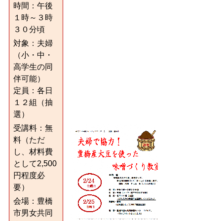
時間：午後
１時～３時
３０分頃
対象：夫婦
（小・中・
高学生の同
伴可能）
定員：各日
１２組（抽
選）
受講料：無
料（ただ
し、材料費
として2,500
円程度必
要）
会場：豊橋
市男女共同