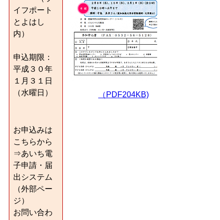
イフポート
とよはし
内）
申込期限：
平成３０年
１月３１日
（水曜日）
（PDF204KB)
お申込みは
こちらから
⇒あいち電
子申請・届
出システム
（外部ペー
ジ）
お問い合わ