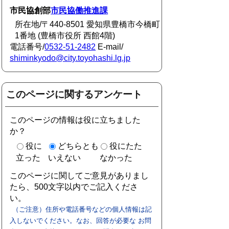
市民協創部
市民協働推進課
所在地/〒440-8501 愛知県豊橋市今橋町
1番地 (豊橋市役所 西館4階)
電話番号/
0532-51-2482
E-mail/
shiminkyodo@city.toyohashi.lg.jp
このページに関するアンケート
このページの情報は役に立ちました
か？
役に
どちらとも
役にたた
立った
いえない
なかった
このページに関してご意見がありまし
たら、500文字以内でご記入くださ
い。
（ご注意）住所や電話番号などの個人情報は記
入しないでください。なお、回答が必要な お問