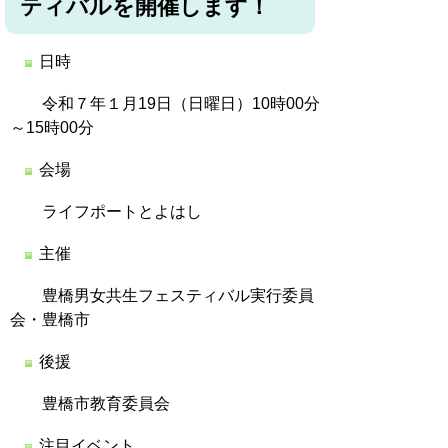
ティバルを開催します！
日時
令和７年１月19日（日曜日）10時00分
～15時00分
会場
ライフポートとよはし
主催
豊橋男女共生フェスティバル実行委員
会・豊橋市
後援
豊橋市教育委員会
注目イベント