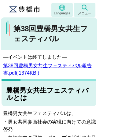
Languages
メニュー
第38回豊橋男女共生フ
ェスティバル
—イベントは終了しました—
第38回豊橋男女共生フェスティバル報告
書.pdf( 1374KB )
豊橋男女共生フェスティバ
ルとは
豊橋男女共生フェスティバルは、
・男女共同参画社会の実現に向けての意識
啓発