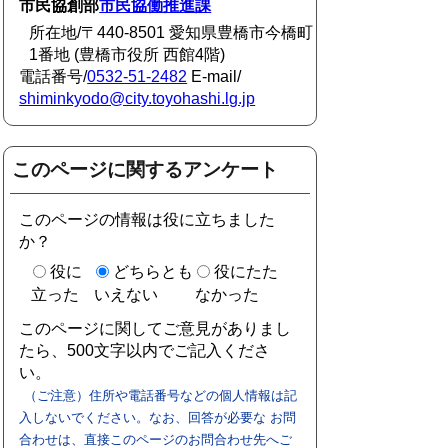
市民協創部
市民協働推進課
所在地/〒440-8501 愛知県豊橋市今橋町
1番地 (豊橋市役所 西館4階)
電話番号/
0532-51-2482
E-mail/
shiminkyodo@city.toyohashi.lg.jp
このページに関するアンケート
このページの情報は役に立ちました
か？
役に
どちらとも
役にたた
立った
いえない
なかった
このページに関してご意見がありまし
たら、500文字以内でご記入くださ
い。
（ご注意）住所や電話番号などの個人情報は記
入しないでください。なお、回答が必要な お問
合わせは、直接このページのお問合わせ先へご