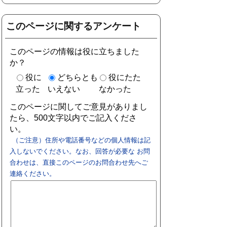
このページに関するアンケート
このページの情報は役に立ちました
か？
役に
どちらとも
役にたた
立った
いえない
なかった
このページに関してご意見がありまし
たら、500文字以内でご記入くださ
い。
（ご注意）住所や電話番号などの個人情報は記
入しないでください。なお、回答が必要な お問
合わせは、直接このページのお問合わせ先へご
連絡ください。