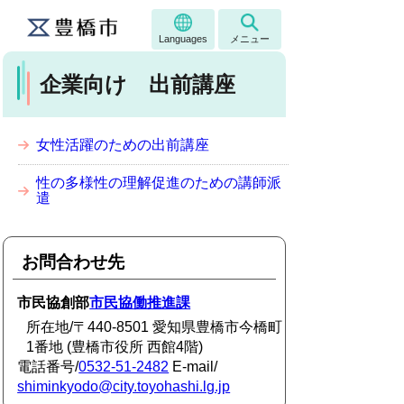
Languages
メニュー
企業向け 出前講座
女性活躍のための出前講座
性の多様性の理解促進のための講師派
遣
お問合わせ先
市民協創部
市民協働推進課
所在地/〒440-8501 愛知県豊橋市今橋町
1番地 (豊橋市役所 西館4階)
電話番号/
0532-51-2482
E-mail/
shiminkyodo@city.toyohashi.lg.jp