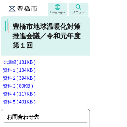
Languages
メニュー
豊橋市地球温暖化対策
推進会議／令和元年度
第１回
会議録( 181KB )
資料１( 134KB )
資料２( 394KB )
資料３( 80KB )
資料４( 117KB )
資料５( 401KB )
お問合わせ先