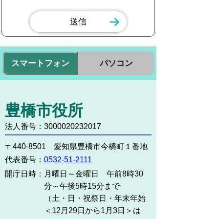
スマートフォン
パソコン
豊橋市役所
法人番号：3000020232017
〒440-8501 愛知県豊橋市今橋町１番地
代表番号：
0532-51-2111
開庁日時：
月曜日～金曜日 午前8時30
分～午後5時15分まで
（土・日・祝祭日・年末年始
＜12月29日から1月3日＞は