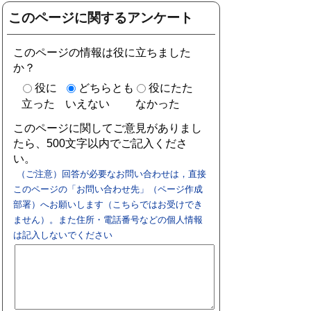
このページに関するアンケート
このページの情報は役に立ちました
か？
役に
どちらとも
役にたた
立った
いえない
なかった
このページに関してご意見がありまし
たら、500文字以内でご記入くださ
い。
（ご注意）回答が必要なお問い合わせは，直接
このページの「お問い合わせ先」（ページ作成
部署）へお願いします（こちらではお受けでき
ません）。また住所・電話番号などの個人情報
は記入しないでください