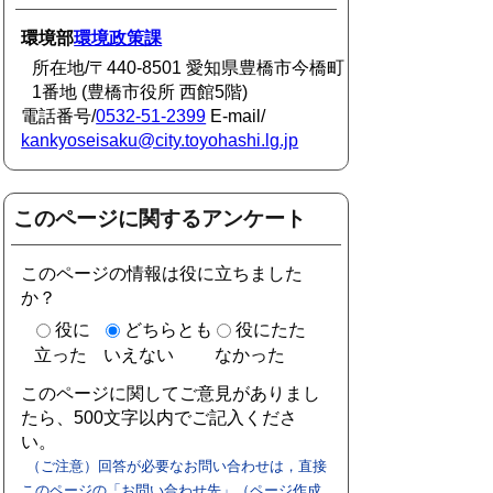
環境部
環境政策課
所在地/〒440-8501 愛知県豊橋市今橋町
1番地 (豊橋市役所 西館5階)
電話番号/
0532-51-2399
E-mail/
kankyoseisaku@city.toyohashi.lg.jp
このページに関するアンケート
このページの情報は役に立ちました
か？
役に
どちらとも
役にたた
立った
いえない
なかった
このページに関してご意見がありまし
たら、500文字以内でご記入くださ
い。
（ご注意）回答が必要なお問い合わせは，直接
このページの「お問い合わせ先」（ページ作成