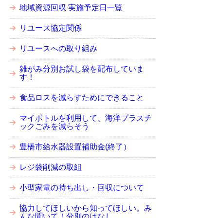
地域資源回収 実施予定日一覧
リユース協定関係
リユースへの取り組み
雑がみ分別お試し袋を配布していま
す！
食品ロスを減らすためにできること
マイボトルを利用して、海洋プラスチ
ックごみを減らそう
豊橋市給水器設置補助金(終了）
レジ袋削減の取組
小型家電の持ち出し・回収について
協力してほしいから知ってほしい。み
んな聞いて！分別のはなし