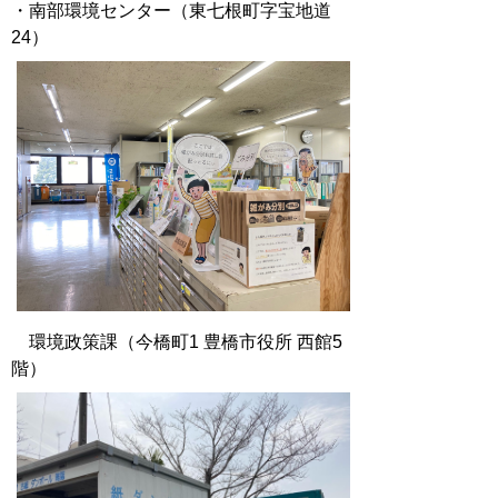
・南部環境センター（東七根町字宝地道
24）
環境政策課（今橋町1 豊橋市役所 西館5
階）