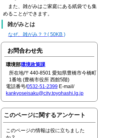
また、雑がみはご家庭にある紙袋でも集
めることができます。
雑がみとは
なぜ、雑がみ？？( 50KB )
お問合わせ先
環境部
環境政策課
所在地/〒440-8501 愛知県豊橋市今橋町
1番地 (豊橋市役所 西館5階)
電話番号/
0532-51-2399
E-mail/
kankyoseisaku@city.toyohashi.lg.jp
このページに関するアンケート
このページの情報は役に立ちました
か？