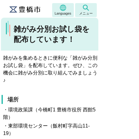
Languages
メニュー
雑がみ分別お試し袋を
配布しています！
雑がみを集めるときに便利な「雑がみ分別
お試し袋」を配布しています。ぜひ、この
機会に雑がみ分別に取り組んでみましょう
♪
場所
・環境政策課（今橋町1 豊橋市役所 西館5
階）
・東部環境センター（飯村町字高山11-
19）