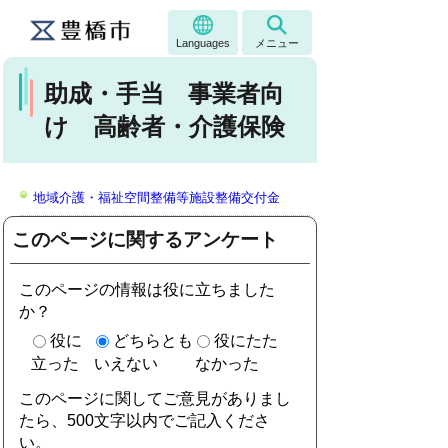
Languages
メニュー
助成・手当 事業者向
け 高齢者・介護保険
地域介護・福祉空間整備等施設整備交付金
このページに関するアンケート
このページの情報は役に立ちました
か？
役に
どちらとも
役にたた
立った
いえない
なかった
このページに関してご意見がありまし
たら、500文字以内でご記入くださ
い。