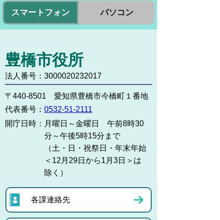
スマートフォン
パソコン
豊橋市役所
法人番号：3000020232017
〒440-8501 愛知県豊橋市今橋町１番地
代表番号：
0532-51-2111
開庁日時：
月曜日～金曜日 午前8時30
分～午後5時15分まで
（土・日・祝祭日・年末年始
＜12月29日から1月3日＞は
除く）
各課連絡先