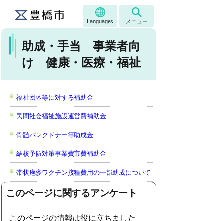
Languages
メニュー
助成・手当 事業者向
け 健康・医療・福祉
福祉団体等に対する補助金
民間社会福祉施設運営費補助金
骨髄バンクドナー等助成金
結核予防対策事業費市費補助金
帯状疱疹ワクチン接種費用の一部助成について
このページに関するアンケート
このページの情報は役に立ちました