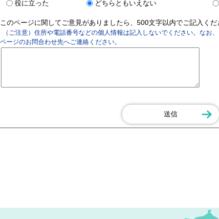
役に立った
どちらともいえない
このページに関してご意見がありましたら、500文字以内でご記入く
（ご注意）住所や電話番号などの個人情報は記入しないでください。なお、
ページのお問合わせ先へご連絡ください。