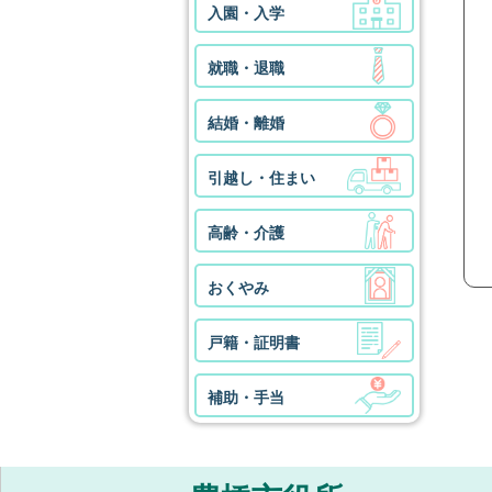
入園・入学
就職・退職
結婚・離婚
引越し・住まい
高齢・介護
おくやみ
戸籍・証明書
補助・手当