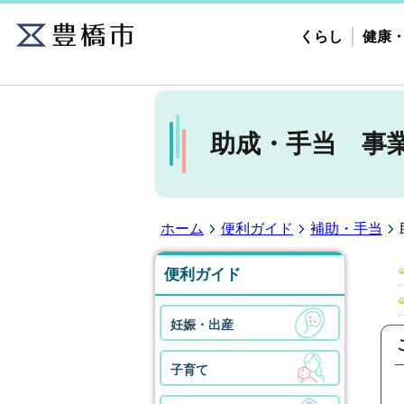
くらし
健康
助成・手当 事
ホーム
便利ガイド
補助・手当
便利ガイド
妊娠・出産
子育て