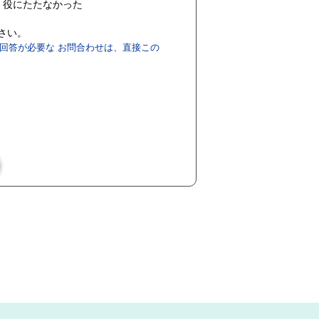
役にたたなかった
ださい。
回答が必要な お問合わせは、直接この