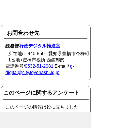
お問合わせ先
総務部
行政デジタル推進室
所在地/〒440-8501 愛知県豊橋市今橋町
1番地 (豊橋市役所 西館6階)
電話番号/
0532-51-2081
E-mail/
g-
digital@city.toyohashi.lg.jp
このページに関するアンケート
このページの情報は役に立ちました
か？
役に
どちらとも
役にたた