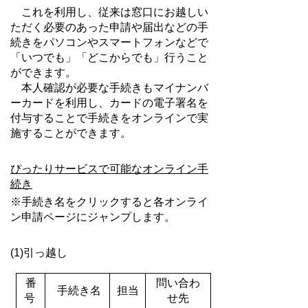
これを利用し、従来は窓口にお越しい
ただく必要のあった申請や届出などの手
続きをパソコンやスマートフォンなどで
「いつでも」「どこからでも」行うこと
ができます。
本人確認が必要な手続きもマイナンバ
ーカードを利用し、カードの電子署名を
付与することで手続きをオンラインで実
施することができます。
ぴったりサービスで可能なオンライン手
続き
※手続き名をクリックすると各オンライ
ン申請ページにジャンプします。
(1)引っ越し
番
問い合わ
手続き名
担当
号
せ先