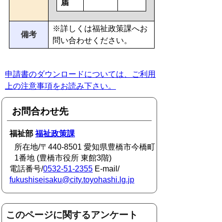
届
※詳しくは福祉政策課へお
備考
問い合わせください。
申請書のダウンロードについては、ご利用
上の注意事項をお読み下さい。
お問合わせ先
福祉部
福祉政策課
所在地/〒440-8501 愛知県豊橋市今橋町
1番地 (豊橋市役所 東館3階)
電話番号/
0532-51-2355
E-mail/
fukushiseisaku@city.toyohashi.lg.jp
このページに関するアンケート