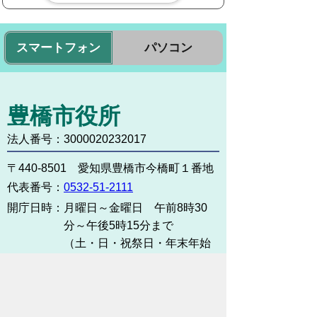
スマートフォン
パソコン
豊橋市役所
法人番号：3000020232017
〒440-8501 愛知県豊橋市今橋町１番地
代表番号：
0532-51-2111
開庁日時：
月曜日～金曜日 午前8時30
分～午後5時15分まで
（土・日・祝祭日・年末年始
＜12月29日から1月3日＞は
除く）