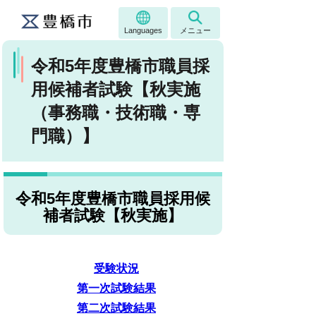
Languages
メニュー
令和5年度豊橋市職員採
用候補者試験【秋実施
（事務職・技術職・専
門職）】
令和5年度豊橋市職員採用候
補者試験【秋実施】
受験状況
第一次試験結果
第二次試験結果