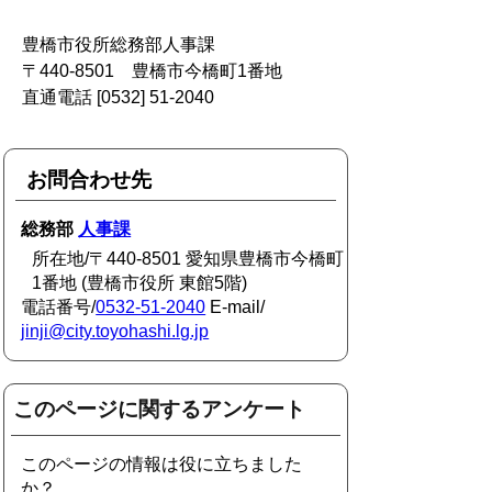
豊橋市役所総務部人事課
〒440-8501 豊橋市今橋町1番地
直通電話 [0532] 51-2040
お問合わせ先
総務部
人事課
所在地/〒440-8501 愛知県豊橋市今橋町
1番地 (豊橋市役所 東館5階)
電話番号/
0532-51-2040
E-mail/
jinji@city.toyohashi.lg.jp
このページに関するアンケート
このページの情報は役に立ちました
か？