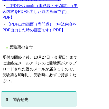
・
【PDF出力画面（事務職・技術職）（申
込内容をPDF出力した時の画面です）
PDF】
・
【PDF出力画面（専門職）（申込内容を
PDF出力した時の画面です）PDF】
受験票の交付
受付期間終了後、10月27日（金曜日）まで
に連絡先メールアドレスに受験票がアップ
ロードされた旨のメールが届きますので、
受験票を印刷し、受験時に必ずご持参くだ
さい。
３ 問合せ先