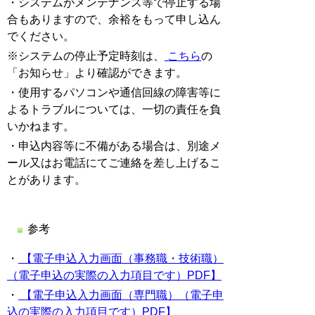
・システムがメンテナンス等で停止する場
合もありますので、余裕をもって申し込ん
でください。
※システムの停止予定時刻は、
こちら
の
「お知らせ」より確認ができます。
・使用するパソコンや通信回線の障害等に
よるトラブルについては、一切の責任を負
いかねます。
・申込内容等に不備がある場合は、別途メ
ール又はお電話にてご連絡を差し上げるこ
とがあります。
参考
・
【電子申込入力画面（事務職・技術職）
（電子申込の実際の入力項目です）PDF】
・
【電子申込入力画面（専門職）（電子申
込の実際の入力項目です）PDF】