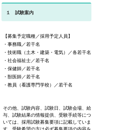
１ 試験案内
【募集予定職種／採用予定人員】
・事務職／若干名
・技術職（土木・建築・電気）／各若干名
・社会福祉士／若干名
・保健師／若干名
・獣医師／若干名
・教員（看護専門学校）／若干名
その他、試験内容、試験日、試験会場、給
与、試験結果の情報提供、受験手続等につ
いては、採用試験募集要項に記載していま
す。受験希望の方は必ず募集要項の内容を