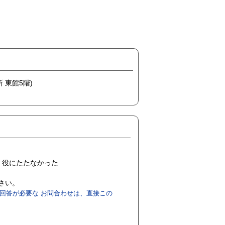
 東館5階)
役にたたなかった
ださい。
回答が必要な お問合わせは、直接この