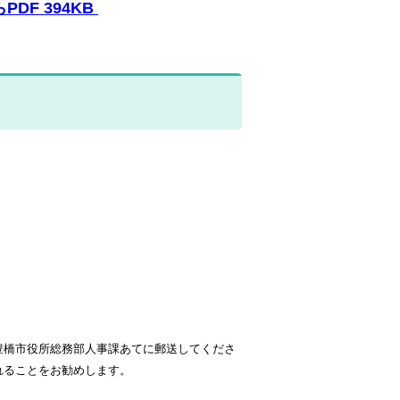
DF 394KB
豊橋市役所総務部人事課あてに郵送してくださ
れることをお勧めします。