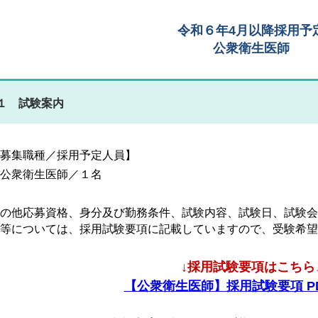
令和６年4月以降採用予
公衆衛生医師
１ 試験案内
募集職種／採用予定人員】
公衆衛生医師／１名
の他応募資格、身分及び勤務条件、試験内容、試験日、試験会
等については、採用試験要項に記載していますので、受験希望
↓採用試験要項はこちら
【公衆衛生医師】採用試験要項 PDF