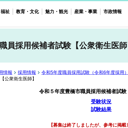
・福祉
教育・文化
魅力・観光
産業・事業
市政情報
市職員採用候補者試験【公衆衛生医師
用情報
採用情報
令和5年度職員採用試験（令和6年度採用
験【公衆衛生医師】
令和５年度豊橋市職員採用候補者試験
受験状況
試験結果
【募集は終了しましたが、参考に掲載