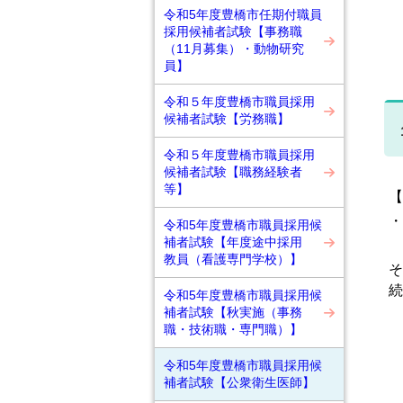
令和5年度豊橋市任期付職員
採用候補者試験【事務職
（11月募集）・動物研究
員】
令和５年度豊橋市職員採用
候補者試験【労務職】
令和５年度豊橋市職員採用
候補者試験【職務経験者
等】
【
・
令和5年度豊橋市職員採用候
補者試験【年度途中採用
教員（看護専門学校）】
そ
続
令和5年度豊橋市職員採用候
補者試験【秋実施（事務
職・技術職・専門職）】
令和5年度豊橋市職員採用候
補者試験【公衆衛生医師】