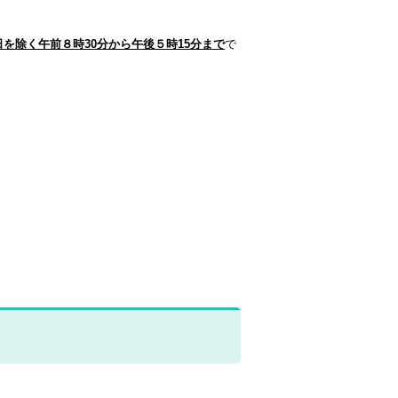
を除く午前８時30分から午後５時15分まで
で