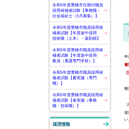
令和5年度豊橋市任期付職員
採用候補者試験【事務職・
社会福祉士（5月募集）】
令和5年度豊橋市職員採用候
補者試験【年度途中採用
技術職（土木）・薬剤師】
令和5年度豊橋市職員採用候
補者試験【年度途中採用
申
教員（看護専門学校）】
書
令和5年度豊橋市職員採用候
【問
補者試験【夏実施（専門
職）】
郵
令和5年度豊橋市職員採用候
補者試験【春実施（事務
［
職・技術職）】
提
い
採用情報