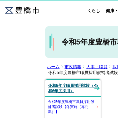
くらし
健康
令和5年度豊橋
ホーム
市政情報
人事・職員
採
令和5年度豊橋市職員採用候補者試
令和5年度職員採用試験（令
和6年度採用）
令和5年度豊橋市職員採用候
補者試験【冬実施（専門
職）】