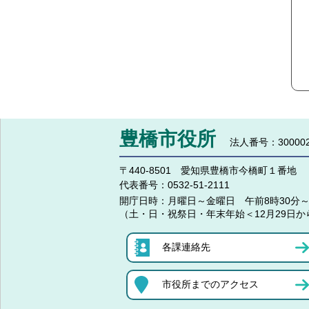
豊橋市役所
法人番号：300002
〒440-8501 愛知県豊橋市今橋町１番地
代表番号：
0532-51-2111
開庁日時：
月曜日～金曜日 午前8時30分～
（土・日・祝祭日・年末年始＜12月29日か
各課連絡先
市役所までのアクセス