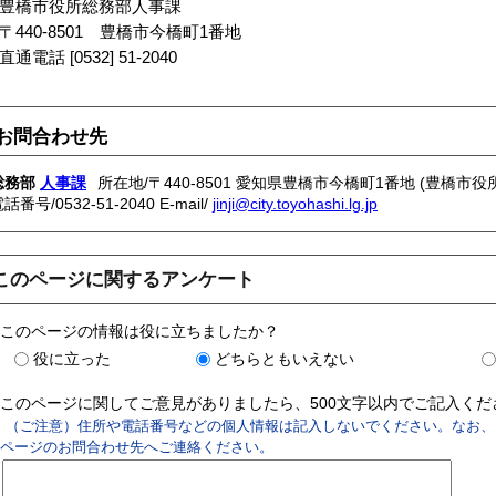
豊橋市役所総務部人事課
440-8501 豊橋市今橋町1番地
通電話 [0532] 51-2040
お問合わせ先
総務部
人事課
所在地/〒440-8501 愛知県豊橋市今橋町1番地 (豊橋市役所
電話番号/
0532-51-2040
E-mail/
jinji@city.toyohashi.lg.jp
このページに関するアンケート
このページの情報は役に立ちましたか？
役に立った
どちらともいえない
このページに関してご意見がありましたら、500文字以内でご記入く
（ご注意）住所や電話番号などの個人情報は記入しないでください。なお、
ページのお問合わせ先へご連絡ください。