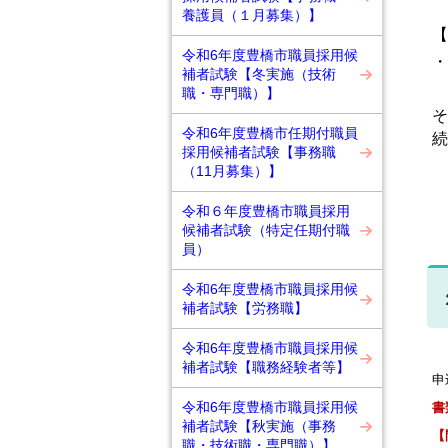
養護員（１月募集）】
【
令和6年度豊橋市職員採用候
・
補者試験【冬実施（技術
職・専門職）】
そ
令和6年度豊橋市任期付職員
続
採用候補者試験【事務職
（11月募集）】
令和６年度豊橋市職員採用
候補者試験（特定任期付職
員）
令和6年度豊橋市職員採用候
補者試験【労務職】
令和6年度豊橋市職員採用候
補者試験【職務経験者等】
申
令和6年度豊橋市職員採用候
書
補者試験【秋実施（事務
【問
職・技術職・専門職）】