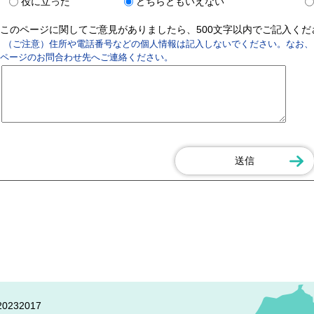
役に立った
どちらともいえない
このページに関してご意見がありましたら、500文字以内でご記入く
（ご注意）住所や電話番号などの個人情報は記入しないでください。なお、
ページのお問合わせ先へご連絡ください。
0232017