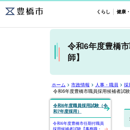
くらし
健康
令和6年度豊橋
師】
ホーム
市政情報
人事・職員
採
令和6年度豊橋市職員採用候補者試
令和6年度職員採用試験（令
和7年度採用）
令和6年度豊橋市任期付職員
採用候補者試験【事務職・