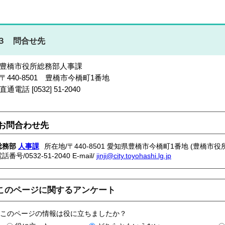
３ 問合せ先
豊橋市役所総務部人事課
440-8501 豊橋市今橋町1番地
通電話 [0532] 51-2040
お問合わせ先
総務部
人事課
所在地/〒440-8501 愛知県豊橋市今橋町1番地 (豊橋市役所
電話番号/
0532-51-2040
E-mail/
jinji@city.toyohashi.lg.jp
このページに関するアンケート
このページの情報は役に立ちましたか？