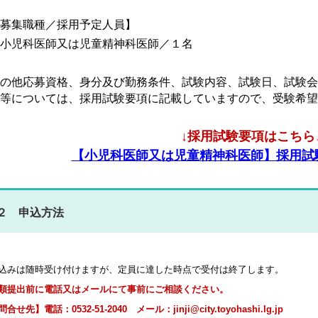
募集職種／採用予定人員】
小児科医師又は児童精神科医師／１名
の他応募資格、身分及び勤務条件、試験内容、試験日、試験会
等については、採用試験要項に記載していますので、受験希望
↓採用試験要項はこちら
【小児科医師又は児童精神科医師】採用試験要項
２ 申込方法
込みは随時受け付けますが、定員に達した時点で受付は終了します。
類提出前に電話又はメールにて事前にご相談ください。
合せ先】電話：0532-51-2040 メール：jinji@city.toyohashi.lg.jp