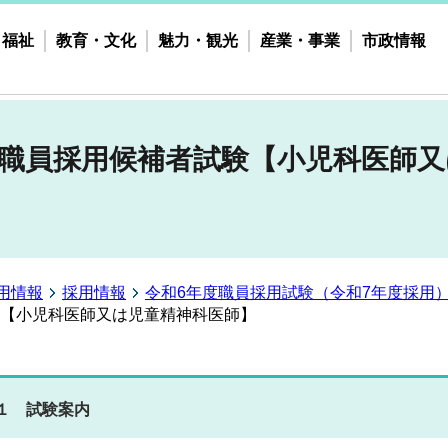
・福祉
教育・文化
魅力・観光
産業・事業
市政情報
市職員採用候補者試験【小児科医師
用情報
採用情報
令和6年度職員採用試験（令和7年度採用
験【小児科医師又は児童精神科医師】
１ 試験案内