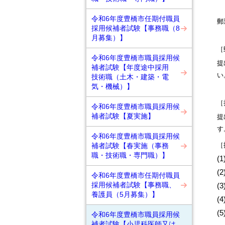
令和6年度豊橋市任期付職員
郵
採用候補者試験【事務職（8
月募集）】
［
令和6年度豊橋市職員採用候
提
補者試験【年度途中採用
い
技術職（土木・建築・電
気・機械）】
［
令和6年度豊橋市職員採用候
補者試験【夏実施】
提
す
令和6年度豊橋市職員採用候
［
補者試験【春実施（事務
職・技術職・専門職）】
(
(
令和6年度豊橋市任期付職員
採用候補者試験【事務職、
(
養護員（5月募集）】
(
(
令和6年度豊橋市職員採用候
補者試験【小児科医師又は