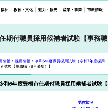
・福祉
教育・文化
魅力・観光
産業・事業
市政情報
市任期付職員採用候補者試験【事務職
用情報
採用情報
令和6年度職員採用試験（令和7年度採用
者試験【事務職（8月募集）】
令和6年度豊橋市任期付職員採用候補者試験【
受験状況