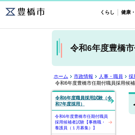
くらし
健康
令和6年度豊橋
ホーム
市政情報
人事・職員
採
令和6年度豊橋市任期付職員採用候補
令和6年度職員採用試験（令
和7年度採用）
令和6年度豊橋市任期付職員
採用候補者試験【事務職・
養護員（１月募集）】