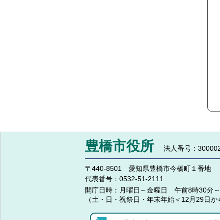
豊橋市役所
法人番号：300002
〒440-8501 愛知県豊橋市今橋町１番地
代表番号：
0532-51-2111
開庁日時：
月曜日～金曜日 午前8時30分～
（土・日・祝祭日・年末年始＜12月29日か