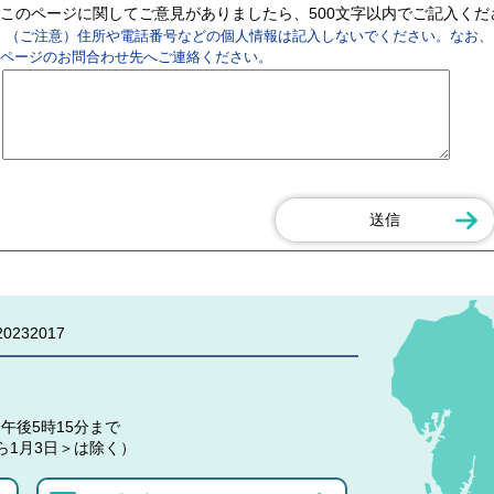
このページに関してご意見がありましたら、500文字以内でご記入く
（ご注意）住所や電話番号などの個人情報は記入しないでください。なお、
ページのお問合わせ先へご連絡ください。
0232017
午後5時15分まで
ら1月3日＞は除く）