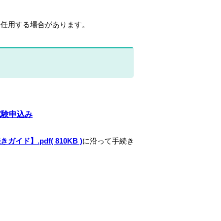
て任用する場合があります。
試験申込み
】.pdf( 810KB )
に沿って手続き
。