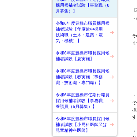
採用候補者試験【事務職（8
【
月募集）】
・
令和6年度豊橋市職員採用候
補者試験【年度途中採用
技術職（土木・建築・電
そ
気・機械）】
ま
令和6年度豊橋市職員採用候
補者試験【夏実施】
令和6年度豊橋市職員採用候
補者試験【春実施（事務
職・技術職・専門職）】
令和6年度豊橋市任期付職員
・
採用候補者試験【事務職、
で
養護員（5月募集）】
採
す
令和6年度豊橋市職員採用候
補者試験【小児科医師又は
児童精神科医師】
・