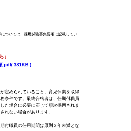
等については、採用試験募集要項に記載してい
ら↓
( 381KB )
期が定められていること、育児休業を取得
勤務条件です。最終合格者は、任期付職員
得した場合に必要に応じて順次採用されま
用されない場合があります。
任期付職員の任用期間は原則３年未満とな