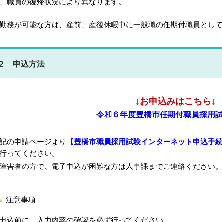
、職員の復帰状況により異なります。
勤務が可能な方は、産前、産後休暇中に一般職の任期付職員とし
２ 申込方法
↓お申込みはこちら↓
令和６年度豊橋市任期付職員採用
記の申請ページより
【豊橋市職員採用試験インターネット申込手続きガイド
行ってください。
障害者の方で、電子申込が困難な方は人事課までご連絡ください
注意事項
申込前に、入力内容の確認を必ず行ってください。