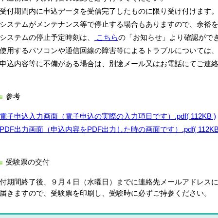
受付期間内に申込データを受信完了したものに限り受け付けます
システムがメンテナンス等で停止する場合もありますので、余裕
システムの停止予定時刻は、
こちら
の「お知らせ」より確認がで
使用するパソコンや通信回線の障害等によるトラブルについては
申込内容等に不備がある場合は、別途メール又はお電話にてご連
参考
電子申込入力画面（電子申込の実際の入力項目です）.pdf( 112KB )
PDF出力画面（申込内容をPDF出力した時の画面です）.pdf( 112KB 
受験票の交付
付期間終了後、９月４日（水曜日）までに連絡先メールアドレス
届きますので、受験票を印刷し、受験時に必ずご持参ください。