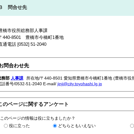
３ 問合せ先
豊橋市役所総務部人事課
〒440-8501 豊橋市今橋町1番地
直通電話 [0532] 51-2040
お問合わせ先
総務部
人事課
所在地/〒440-8501 愛知県豊橋市今橋町1番地 (豊橋市役所
電話番号/
0532-51-2040
E-mail/
jinji@city.toyohashi.lg.jp
このページに関するアンケート
このページの情報は役に立ちましたか？
役に立った
どちらともいえない