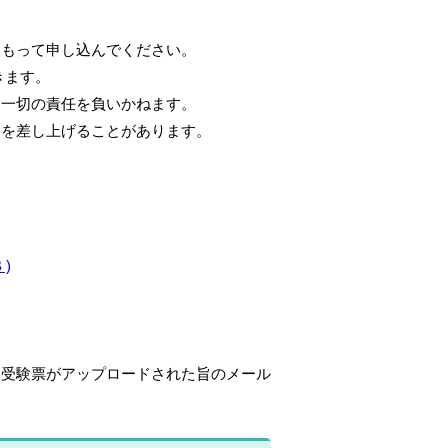
。
をもって申し込んでください。
きます。
、一切の責任を負いかねます。
絡を差し上げることがあります。
)
に受験票がアップロードされた旨のメール