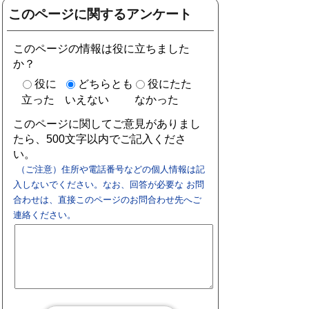
このページに関するアンケート
このページの情報は役に立ちました
か？
役に
どちらとも
役にたた
立った
いえない
なかった
このページに関してご意見がありまし
たら、500文字以内でご記入くださ
い。
（ご注意）住所や電話番号などの個人情報は記
入しないでください。なお、回答が必要な お問
合わせは、直接このページのお問合わせ先へご
連絡ください。