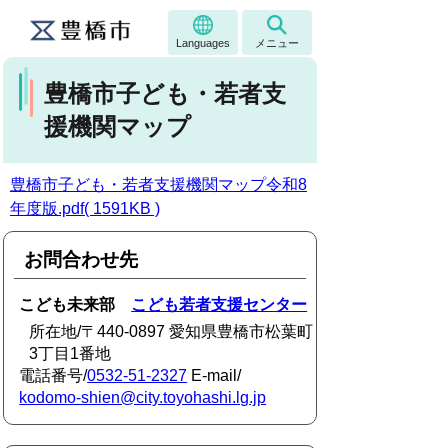
Languages
メニュー
豊橋市子ども・若者支
援機関マップ
豊橋市子ども・若者支援機関マップ令和8
年度版.pdf( 1591KB )
お問合わせ先
こども未来部
こども若者支援センター
所在地/〒440-0897 愛知県豊橋市松葉町
3丁目1番地
電話番号/
0532-51-2327
E-mail/
kodomo-shien@city.toyohashi.lg.jp