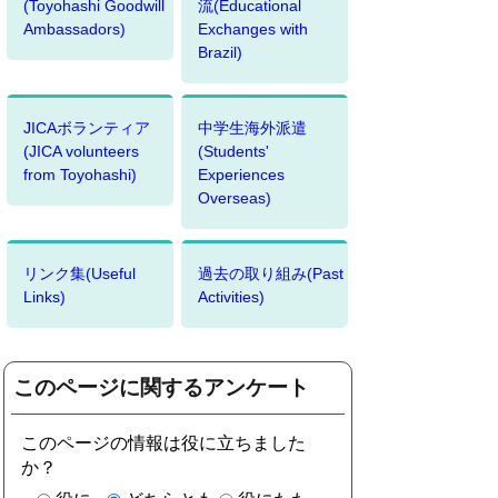
(Toyohashi Goodwill
流(Educational
Ambassadors)
Exchanges with
Brazil)
JICAボランティア
中学生海外派遣
(JICA volunteers
(Students'
from Toyohashi)
Experiences
Overseas)
リンク集(Useful
過去の取り組み(Past
Links)
Activities)
このページに関するアンケート
このページの情報は役に立ちました
か？