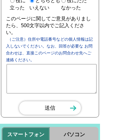
役に
どちらとも
役にたた
立った
いえない
なかった
このページに関してご意見がありまし
たら、500文字以内でご記入くださ
い。
（ご注意）住所や電話番号などの個人情報は記
入しないでください。なお、回答が必要な お問
合わせは、直接このページのお問合わせ先へご
連絡ください。
スマートフォン
パソコン