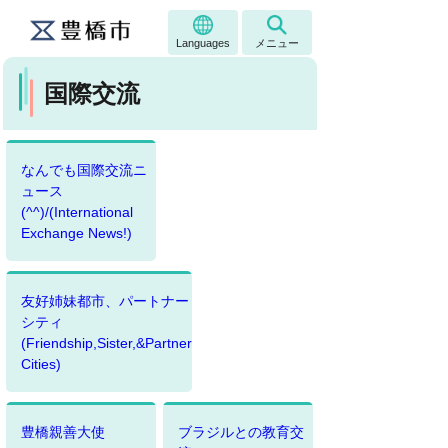
Languages
メニュー
国際交流
なんでも国際交流ニ
ュース
(^^)/(International
Exchange News!)
友好姉妹都市、パートナー
シティ
(Friendship,Sister,&Partner
Cities)
豊橋親善大使
ブラジルとの教育交