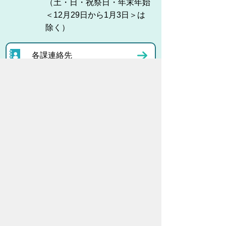
（土・日・祝祭日・年末年始
＜12月29日から1月3日＞は
除く）
各課連絡先
お問い合わせ
市役所までのアクセス