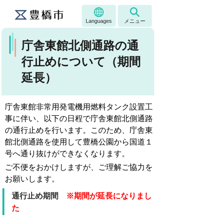
Languages
メニュー
庁舎東館北側通路の通
行止めについて（期間
延長）
庁舎東館非常用発電機用燃料タンク設置工
事に伴い、以下の日程で庁舎東館北側通路
の通行止めを行います。このため、庁舎東
館北側通路を使用して豊橋公園から国道１
号へ通り抜けができなくなります。
ご不便をおかけしますが、ご理解ご協力を
お願いします。
通行止め期間
※期間が延長になりまし
た