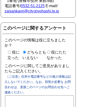
1番地 (豊橋市役所 東館5階)
電話番号/
0532-51-2125
E-mail/
zaisankanri@city.toyohashi.lg.jp
このページに関するアンケート
このページの情報は役に立ちました
か？
役に
どちらとも
役にたた
立った
いえない
なかった
このページに関してご意見がありまし
たらご記入ください。
（ご注意）住所や電話番号などの個人情報は記
入しないでください。なお、回答が必要な お問
合わせは、直接このページのお問合わせ先へご
連絡ください。