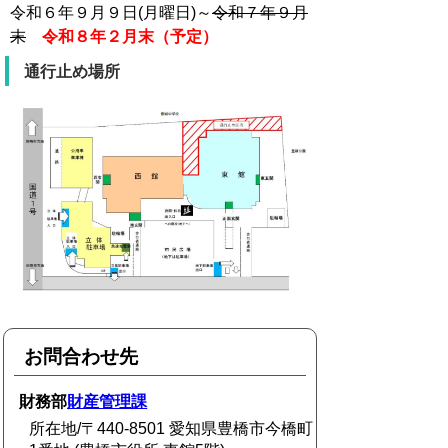
令和６年９月９日(月曜日)～
令和７年９月
末
令和８年２月末（予定）
通行止め場所
お問合わせ先
財務部
財産管理課
所在地/〒440-8501 愛知県豊橋市今橋町