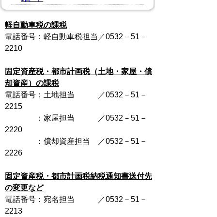
軽自動車税の課税
電話番号：軽自動車税担当／0532－51－
2210
固定資産税・都市計画税（土地・家屋・償
却資産）の課税
電話番号：土地担当 ／0532－51－
2215
：家屋担当 ／0532－51－
2220
：償却資産担当 ／0532－51－
2226
固定資産税・都市計画税納税通知書送付先
の変更など
電話番号：宛名担当 ／0532－51－
2213