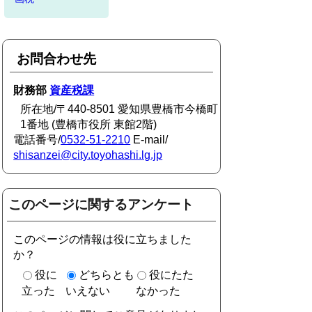
お問合わせ先
財務部
資産税課
所在地/〒440-8501 愛知県豊橋市今橋町
1番地 (豊橋市役所 東館2階)
電話番号/
0532-51-2210
E-mail/
shisanzei@city.toyohashi.lg.jp
このページに関するアンケート
このページの情報は役に立ちました
か？
役に
どちらとも
役にたた
立った
いえない
なかった