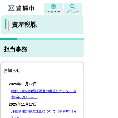
Languages
メニュー
資産税課
担当事務
お知らせ
2025年11月17日
物件指定の納税証明書の廃止について（令
和8年1月1日～）
2025年11月17日
評価額通知書の廃止について（令和8年1月
1日～）