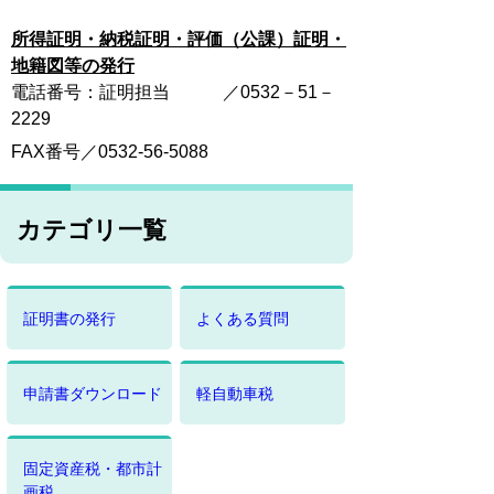
所得証明・納税証明・評価（公課）証明・
地籍図等の発行
電話番号：証明担当 ／0532－51－
2229
FAX番号／0532-56-5088
カテゴリ一覧
証明書の発行
よくある質問
申請書ダウンロード
軽自動車税
固定資産税・都市計
画税