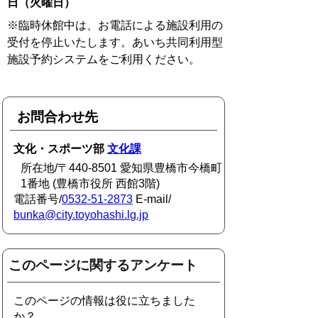
日（火曜日）
※臨時休館中は、お電話による施設利用の
受付を停止いたします。あいち共同利用型
施設予約システムをご利用ください。
お問合わせ先
文化・スポーツ部
文化課
所在地/〒440-8501 愛知県豊橋市今橋町
1番地 (豊橋市役所 西館3階)
電話番号/
0532-51-2873
E-mail/
bunka@city.toyohashi.lg.jp
このページに関するアンケート
このページの情報は役に立ちました
か？