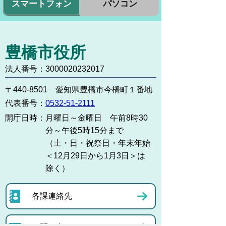
スマートフォン
パソコン
豊橋市役所
法人番号：3000020232017
〒440-8501 愛知県豊橋市今橋町１番地
代表番号：
0532-51-2111
開庁日時：
月曜日～金曜日 午前8時30
分～午後5時15分まで
（土・日・祝祭日・年末年始
＜12月29日から1月3日＞は
除く）
各課連絡先