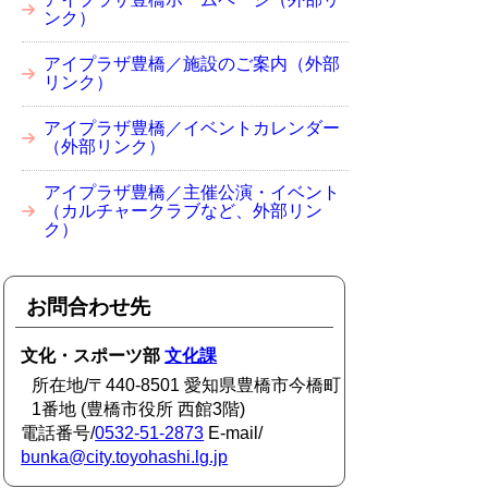
ンク）
アイプラザ豊橋／施設のご案内（外部
リンク）
アイプラザ豊橋／イベントカレンダー
（外部リンク）
アイプラザ豊橋／主催公演・イベント
（カルチャークラブなど、外部リン
ク）
お問合わせ先
文化・スポーツ部
文化課
所在地/〒440-8501 愛知県豊橋市今橋町
1番地 (豊橋市役所 西館3階)
電話番号/
0532-51-2873
E-mail/
bunka@city.toyohashi.lg.jp