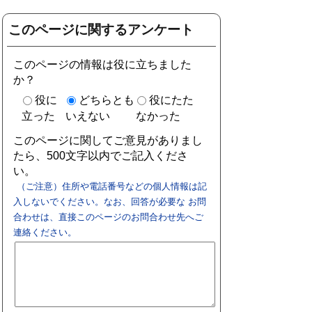
このページに関するアンケート
このページの情報は役に立ちました
か？
役に
どちらとも
役にたた
立った
いえない
なかった
このページに関してご意見がありまし
たら、500文字以内でご記入くださ
い。
（ご注意）住所や電話番号などの個人情報は記
入しないでください。なお、回答が必要な お問
合わせは、直接このページのお問合わせ先へご
連絡ください。