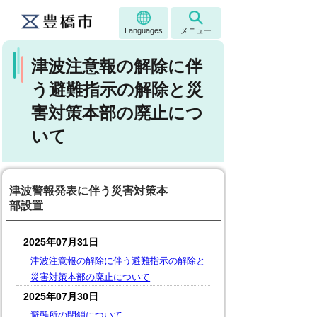
Languages
メニュー
津波注意報の解除に伴
う避難指示の解除と災
害対策本部の廃止につ
いて
津波警報発表に伴う災害対策本
部設置
2025年07月31日
津波注意報の解除に伴う避難指示の解除と
災害対策本部の廃止について
2025年07月30日
避難所の閉鎖について