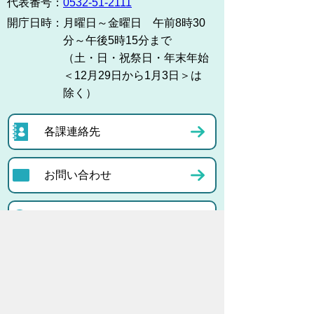
代表番号：
0532-51-2111
開庁日時：
月曜日～金曜日 午前8時30
分～午後5時15分まで
（土・日・祝祭日・年末年始
＜12月29日から1月3日＞は
除く）
各課連絡先
お問い合わせ
市役所までのアクセス