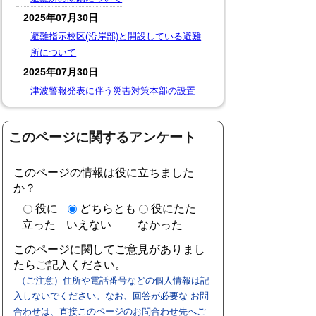
2025年07月30日
避難指示校区(沿岸部)と開設している避難
所について
2025年07月30日
津波警報発表に伴う災害対策本部の設置
このページに関するアンケート
このページの情報は役に立ちました
か？
役に
どちらとも
役にたた
立った
いえない
なかった
このページに関してご意見がありまし
たらご記入ください。
（ご注意）住所や電話番号などの個人情報は記
入しないでください。なお、回答が必要な お問
合わせは、直接このページのお問合わせ先へご