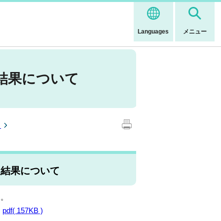
Languages
メニュー
結果について
ト
定結果について
す。
て
pdf( 157KB )