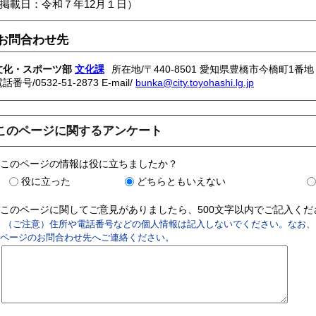
掲載日：令和７年12月１日）
お問合わせ先
文化・スポーツ部
文化課
所在地/〒440-8501 愛知県豊橋市今橋町1番地
電話番号/
0532-51-2873
E-mail/
bunka@city.toyohashi.lg.jp
このページに関するアンケート
このページの情報は役に立ちましたか？
役に立った
どちらともいえない
このページに関してご意見がありましたら、500文字以内でご記入く
（ご注意）住所や電話番号などの個人情報は記入しないでください。なお、
ページのお問合わせ先へご連絡ください。