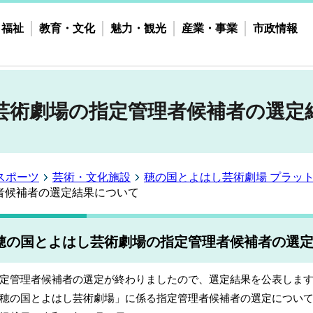
・福祉
教育・文化
魅力・観光
産業・事業
市政情報
芸術劇場の指定管理者候補者の選定
スポーツ
芸術・文化施設
穂の国とよはし芸術劇場 プラッ
者候補者の選定結果について
穂の国とよはし芸術劇場の指定管理者候補者の選
定管理者候補者の選定が終わりましたので、選定結果を公表しま
穂の国とよはし芸術劇場」に係る指定管理者候補者の選定につい