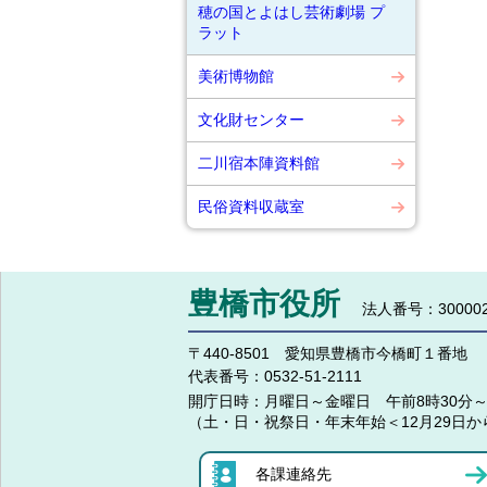
穂の国とよはし芸術劇場 プ
ラット
美術博物館
文化財センター
二川宿本陣資料館
民俗資料収蔵室
豊橋市役所
法人番号：300002
〒440-8501 愛知県豊橋市今橋町１番地
代表番号：
0532-51-2111
開庁日時：
月曜日～金曜日 午前8時30分～
（土・日・祝祭日・年末年始＜12月29日か
各課連絡先