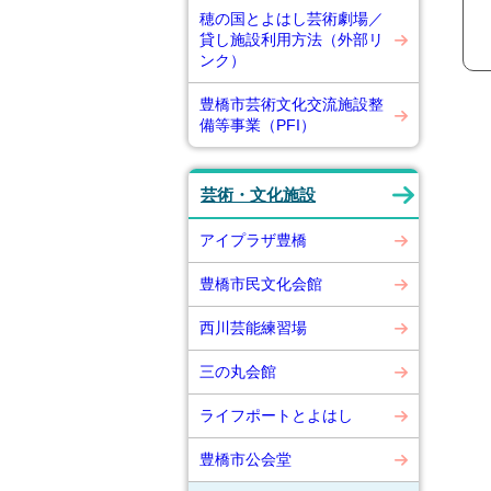
穂の国とよはし芸術劇場／
貸し施設利用方法（外部リ
ンク）
豊橋市芸術文化交流施設整
備等事業（PFI）
芸術・文化施設
アイプラザ豊橋
豊橋市民文化会館
西川芸能練習場
三の丸会館
ライフポートとよはし
豊橋市公会堂