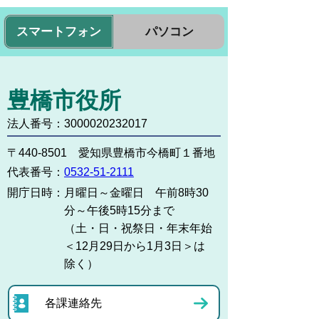
スマートフォン
パソコン
豊橋市役所
法人番号：3000020232017
〒440-8501 愛知県豊橋市今橋町１番地
代表番号：
0532-51-2111
開庁日時：
月曜日～金曜日 午前8時30
分～午後5時15分まで
（土・日・祝祭日・年末年始
＜12月29日から1月3日＞は
除く）
各課連絡先