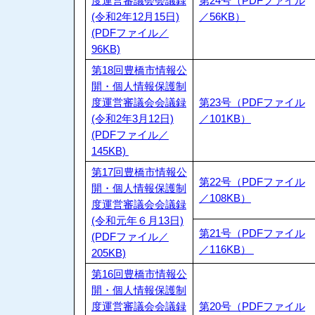
度運営審議会会議録
第24号（PDFファイル
(令和2年12月15日)
／56KB）
(PDFファイル／
96KB)
第18回豊橋市情報公
開・個人情報保護制
度運営審議会会議録
第23号（PDFファイル
(令和2年3月12日)
／101KB）
(PDFファイル／
145KB)
第17回豊橋市情報公
第22号（PDFファイル
開・個人情報保護制
／108KB）
度運営審議会会議録
(令和元年６月13日)
第21号（PDFファイル
(PDFファイル／
／116KB）
205KB)
第16回豊橋市情報公
開・個人情報保護制
度運営審議会会議録
第20号（PDFファイル