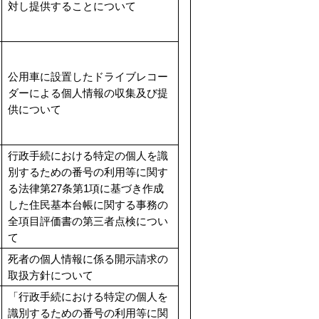
対し提供することについて
公用車に設置したドライブレコー
ダーによる個人情報の収集及び提
供について
行政手続における特定の個人を識
別するための番号の利用等に関す
る法律第27条第1項に基づき作成
した住民基本台帳に関する事務の
全項目評価書の第三者点検につい
て
死者の個人情報に係る開示請求の
取扱方針について
「行政手続における特定の個人を
識別するための番号の利用等に関