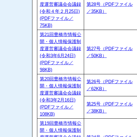
度運営審議会会議録
第28号（PDFファイル
(令和４年２月25日)
／35KB）
(PDFファイル／
75KB)
第21回豊橋市情報公
開・個人情報保護制
度運営審議会会議録
第27号（PDFファイル
(令和3年6月24日)
／50KB）
(PDFファイル／
98KB)
第20回豊橋市情報公
第26号（PDFファイル
開・個人情報保護制
／62KB）
度運営審議会会議録
(令和3年2月16日)
第25号（PDFファイル
(PDFファイル／
／38KB）
108KB)
第19回豊橋市情報公
開・個人情報保護制