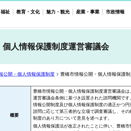
・福祉
教育・文化
魅力・観光
産業・事業
市政情報
・個人情報保護制度運営審議会
報公開・個人情報保護制度
豊橋市情報公開・個人情報保護制
豊橋市情報公開・個人情報保護制度運営審議会は
運営審議会条例に基づき設置された諮問機関です
情報公開制度及び個人情報保護制度の適正かつ円
諮問に応じて第三者的な立場で調査審議し、その
概要
制度のあり方について意見を述べます。
個人情報保護法が改正されたことに伴い、豊橋市