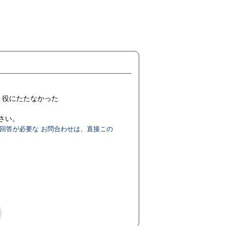
役にたたなかった
ださい。
回答が必要な お問合わせは、直接この