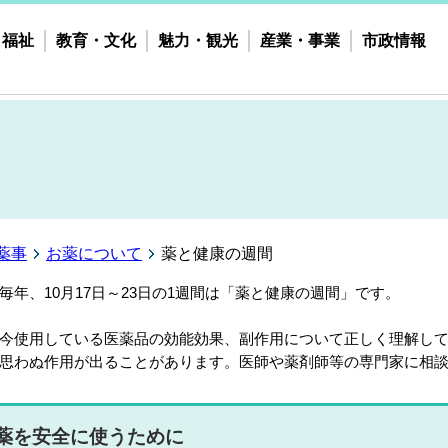
・福祉
教育・文化
魅力・観光
産業・事業
市政情報
薬事
お薬について
薬と健康の週間
年、10月17日～23日の1週間は「薬と健康の週間」です。
使用している医薬品の効能効果、副作用について正しく理解して
思わぬ作用が出ることがあります。医師や薬剤師等の専門家に相
薬を安全に使うために