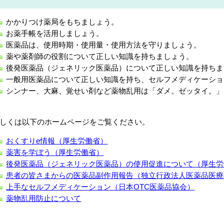
かかりつけ薬局をもちましょう。
お薬手帳を活用しましょう。
医薬品は、使用時期・使用量・使用方法を守りましょう。
薬や薬剤師の役割について正しい知識を持ちましょう。
後発医薬品（ジェネリック医薬品）について正しい知識を持ちま
一般用医薬品について正しい知識を持ち、セルフメディケーショ
シンナー、大麻、覚せい剤など薬物乱用は「ダメ。ゼッタイ。」
しくは以下のホームページをご覧ください。
おくすりe情報（厚生労働省）
薬害を学ぼう（厚生労働省）
後発医薬品（ジェネリック医薬品）の使用促進について（厚生労
患者の皆さまからの医薬品副作用報告（独立行政法人医薬品医療
上手なセルフメディケーション（日本OTC医薬品協会）
薬物乱用防止について