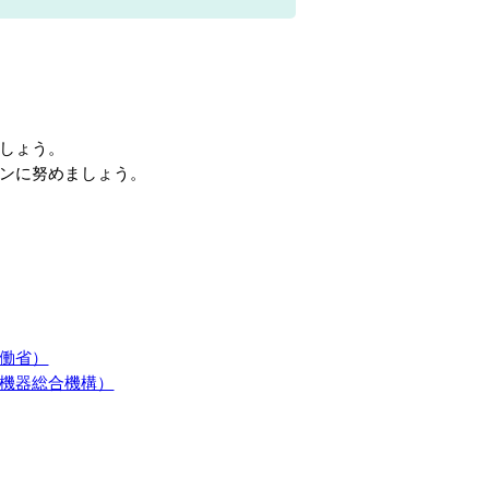
しょう。
ンに努めましょう。
働省）
機器総合機構）