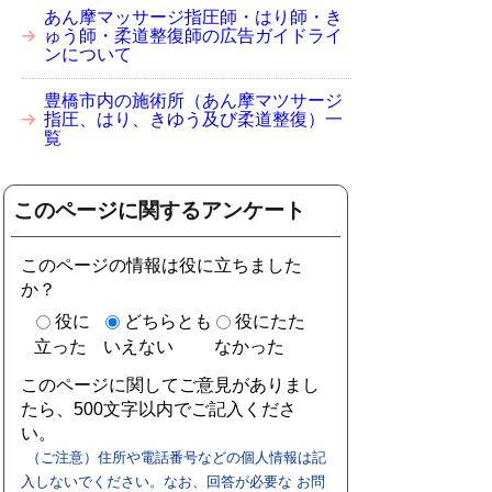
あん摩マッサージ指圧師・はり師・き
ゅう師・柔道整復師の広告ガイドライ
ンについて
豊橋市内の施術所（あん摩マツサージ
指圧、はり、きゆう及び柔道整復）一
覧
このページに関するアンケート
このページの情報は役に立ちました
か？
役に
どちらとも
役にたた
立った
いえない
なかった
このページに関してご意見がありまし
たら、500文字以内でご記入くださ
い。
（ご注意）住所や電話番号などの個人情報は記
入しないでください。なお、回答が必要な お問