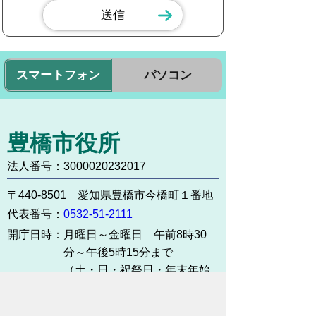
スマートフォン
パソコン
豊橋市役所
法人番号：3000020232017
〒440-8501 愛知県豊橋市今橋町１番地
代表番号：
0532-51-2111
開庁日時：
月曜日～金曜日 午前8時30
分～午後5時15分まで
（土・日・祝祭日・年末年始
＜12月29日から1月3日＞は
除く）