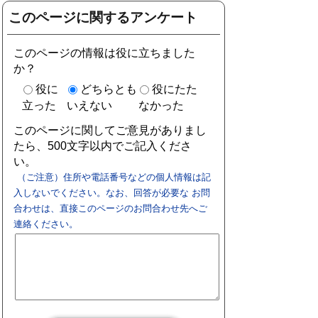
このページに関するアンケート
このページの情報は役に立ちました
か？
役に
どちらとも
役にたた
立った
いえない
なかった
このページに関してご意見がありまし
たら、500文字以内でご記入くださ
い。
（ご注意）住所や電話番号などの個人情報は記
入しないでください。なお、回答が必要な お問
合わせは、直接このページのお問合わせ先へご
連絡ください。