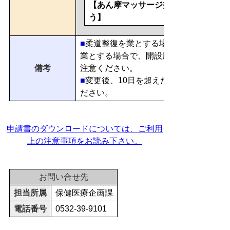
【あん摩マッサージ指圧・はり・きゅ
う】
■
柔道整復を業とする場合とあん摩マッ
業とする場合で、開設届出事項変更届の
備考
注意ください。
■
変更後、10日を超えた場合は
ださい。
申請書のダウンロードについては、ご利用
上の注意事項をお読み下さい。
お問い合せ先
担当所属
保健医療企画課
電話番号
0532-39-9101