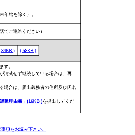
年末年始を除く）。
話でご連絡ください）
( 34KB )
( 58KB )
ます。
が消滅せず継続している場合は、再
る場合は、届出義務者の住所及び氏名
遅延理由書」(16KB )
を提出してくだ
意事項をお読み下さい。