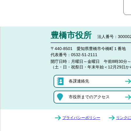
豊橋市役所
法人番号：300002
〒440-8501 愛知県豊橋市今橋町１番地
代表番号：
0532-51-2111
開庁日時：
月曜日～金曜日 午前8時30分～
（土・日・祝祭日・年末年始＜12月29日か
各課連絡先
市役所までのアクセス
プライバシーポリシー
リンク