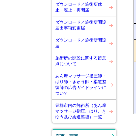
ダウンロード／施術所休
止・廃止・再開届
ダウンロード／施術所開設
届出事項変更届
ダウンロード／施術所開設
届
施術所の開設に関する留意
点について
あん摩マッサージ指圧師・
はり師・きゅう師・柔道整
復師の広告ガイドラインに
ついて
豊橋市内の施術所（あん摩
マツサージ指圧、はり、き
ゆう及び柔道整復）一覧