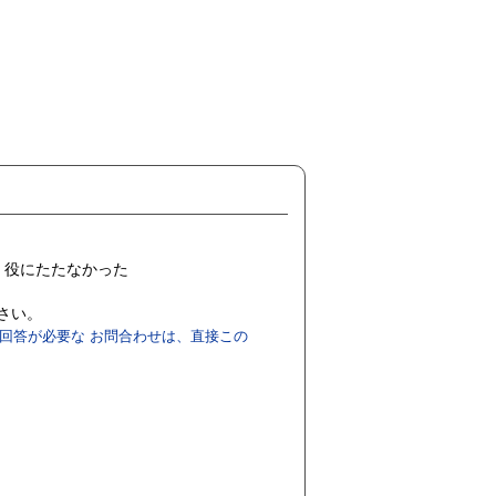
役にたたなかった
ださい。
回答が必要な お問合わせは、直接この