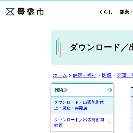
くらし
健康
ダウンロード／
ホーム
健康・福祉
医療
医事・
施術所
ダウンロード／出張施術休
止・廃止・再開届
ダウンロード／出張施術開
始届